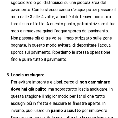
sgocciolare e poi distribuisci su una piccola area del
pavimento. Con lo stesso carico d’acqua potrai passare il
mop dalle 3 alle 4 volte, affinché il detersivo cominci a
fare il suo effetto. A questo punto, potrai strizzare il tuo
mop e rimuovere quindi l’acqua sporca dal pavimento.
Non passare più di tre volte il mop strizzato sulle zone
bagnate, in questo modo eviterai di depositare l’acqua
sporca sul pavimento. Ripetiamo la stessa operazione
fino a pulire tutto il pavimento.
Lascia asciugare
Per evitare impronte e aloni, cerca di
non camminare
dove hai già pulito
, ma soprattutto lascia asciugare. In
questa stagione il miglior modo per far sì che tutto
asciughi più in fretta è lasciare le finestre aperte. In
inverno, puoi usare un
panno asciutto
per rimuovere
l'acqua in eccesso. Solo una volta che la superficie sarà