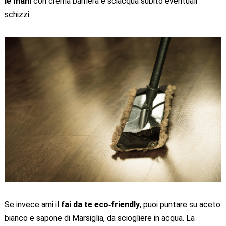
le mani
con crema barriera e sciacqua subito eventuali
schizzi.
Se invece ami il
fai da te eco‑friendly
, puoi puntare su aceto
bianco e sapone di Marsiglia, da sciogliere in acqua. La