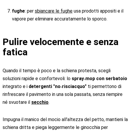
fughe
: per
sbiancare le fughe
usa prodotti appositi e il
vapore per eliminare accuratamente lo sporco.
Pulire velocemente e senza
fatica
Quando il tempo è poco e la schiena protesta, scegli
soluzioni rapide e confortevoli: lo
spray‑mop con serbatoio
integrato e i
detergenti "no‑risciacquo"
ti permettono di
rinfrescare il pavimento in una sola passata, senza riempire
né svuotare il
secchio
.
Impugna il manico del mocio all’altezza del petto, mantieni la
schiena dritta e piega leggermente le ginocchia per