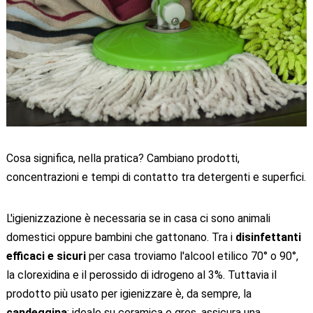
Cosa significa, nella pratica? Cambiano prodotti,
concentrazioni e tempi di contatto tra detergenti e superfici.
L'igienizzazione è necessaria se in casa ci sono animali
domestici oppure bambini che gattonano. Tra i
disinfettanti
efficaci e sicuri
per casa troviamo l'alcool etilico 70° o 90°,
la clorexidina e il perossido di idrogeno al 3%. Tuttavia il
prodotto più usato per igienizzare è, da sempre, la
candeggina
: ideale su ceramica e gres, assicura una