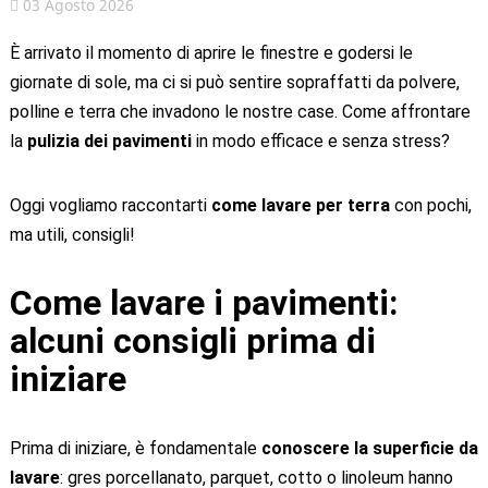
03 Agosto 2026
È arrivato il momento di aprire le finestre e godersi le
giornate di sole, ma ci si può sentire sopraffatti da polvere,
polline e terra che invadono le nostre case. Come affrontare
la
pulizia dei pavimenti
in modo efficace e senza stress?
Oggi vogliamo raccontarti
come lavare per terra
con pochi,
ma utili, consigli!
Come lavare i pavimenti:
alcuni consigli prima di
iniziare
Prima di iniziare, è fondamentale
conoscere la superficie da
lavare
: gres porcellanato, parquet, cotto o linoleum hanno