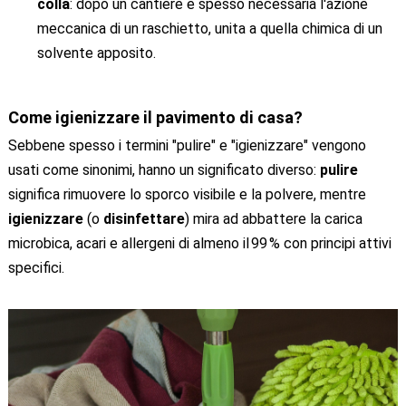
colla
: dopo un cantiere è spesso necessaria l'azione
meccanica di un raschietto, unita a quella chimica di un
solvente apposito.
Come igienizzare il pavimento di casa?
Sebbene spesso i termini "pulire" e "igienizzare" vengono
usati come sinonimi, hanno un significato diverso:
pulire
significa rimuovere lo sporco visibile e la polvere, mentre
igienizzare
(o
disinfettare
) mira ad abbattere la carica
microbica, acari e allergeni di almeno il 99 % con principi attivi
specifici.