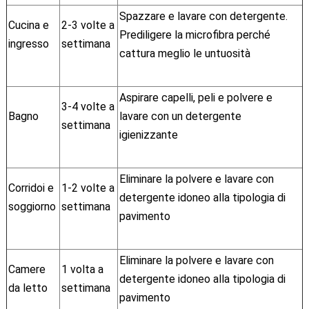
Spazzare e lavare con detergente.
Cucina e
2-3 volte a
Prediligere la microfibra perché
ingresso
settimana
cattura meglio le untuosità
Aspirare capelli, peli e polvere e
3-4 volte a
Bagno
lavare con un detergente
settimana
igienizzante
Eliminare la polvere e lavare con
Corridoi e
1-2 volte a
detergente idoneo alla tipologia di
soggiorno
settimana
pavimento
Eliminare la polvere e lavare con
Camere
1 volta a
detergente idoneo alla tipologia di
da letto
settimana
pavimento