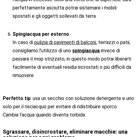
perfettamente asciutta potrai sistemare i mobili
spostati e gli oggetti sollevati da terra.
Spingiacqua per esterno
In caso di
pulizia di pavimenti di balconi
, terrazzi o patii,
consigliamo l’utilizzo di uno
spingiacqua
invece di
passare il mop strizzato, in questo modo potrai liberarti
facilmente di eventuali residui incrostati o più difficili da
rimuovere.
Perfetto tip
: usa un secchio con soluzione detergente e uno
solo per il risciacquo per evitare di ridistribuire sporco.
Cambia l’acqua quando diventa torbida.
Sgrassare, disincrostare, eliminare macchie: una