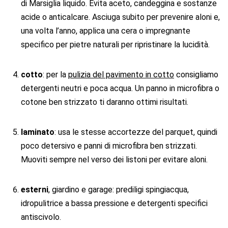
di Marsiglia liquido. Evita aceto, candeggina e sostanze
acide o anticalcare. Asciuga subito per prevenire aloni e,
una volta l’anno, applica una cera o impregnante
specifico per pietre naturali per ripristinare la lucidità.
cotto
: per la
pulizia del pavimento in cotto
consigliamo
detergenti neutri e poca acqua. Un panno in microfibra o
cotone ben strizzato ti daranno ottimi risultati.
laminato
: usa le stesse accortezze del parquet, quindi
poco detersivo e panni di microfibra ben strizzati.
Muoviti sempre nel verso dei listoni per evitare aloni.
esterni
, giardino e garage: prediligi spingiacqua,
idropulitrice a bassa pressione e detergenti specifici
antiscivolo.