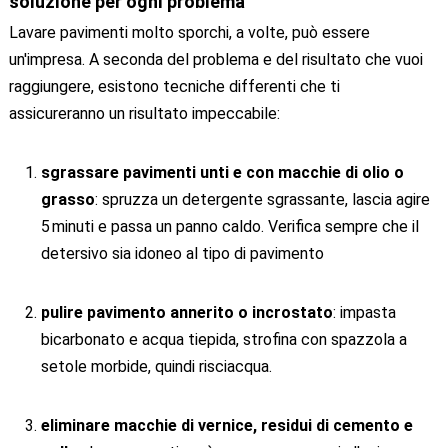
soluzione per ogni problema
Lavare pavimenti molto sporchi, a volte, può essere
un'impresa. A seconda del problema e del risultato che vuoi
raggiungere, esistono tecniche differenti che ti
assicureranno un risultato impeccabile:
sgrassare pavimenti unti e con macchie di olio o
grasso
: spruzza un detergente sgrassante, lascia agire
5 minuti e passa un panno caldo. Verifica sempre che il
detersivo sia idoneo al tipo di pavimento
pulire pavimento annerito o incrostato
: impasta
bicarbonato e acqua tiepida, strofina con spazzola a
setole morbide, quindi risciacqua.
eliminare macchie di vernice, residui di cemento e