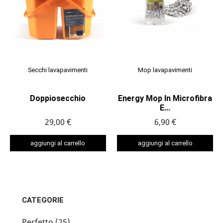
Secchi lavapavimenti
Mop lavapavimenti
Doppiosecchio
Energy Mop In Microfibra
E...
29,00 €
6,90 €
aggiungi al carrello
aggiungi al carrello
CATEGORIE
Perfetto (25)