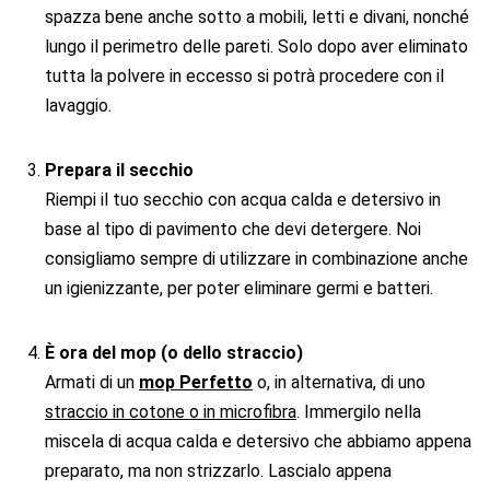
spazza bene anche sotto a mobili, letti e divani, nonché
lungo il perimetro delle pareti. Solo dopo aver eliminato
tutta la polvere in eccesso si potrà procedere con il
lavaggio.
Prepara il secchio
Riempi il tuo secchio con acqua calda e detersivo in
base al tipo di pavimento che devi detergere. Noi
consigliamo sempre di utilizzare in combinazione anche
un igienizzante, per poter eliminare germi e batteri.
È ora del mop (o dello straccio)
Armati di un
mop Perfetto
o, in alternativa, di uno
straccio in cotone o in microfibra
. Immergilo nella
miscela di acqua calda e detersivo che abbiamo appena
preparato, ma non strizzarlo. Lascialo appena