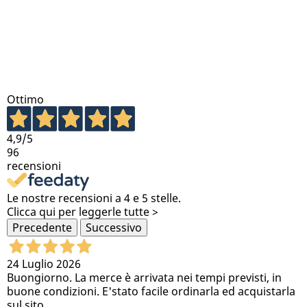
Ottimo
4,9
/5
96
recensioni
Le nostre recensioni a 4 e 5 stelle.
Clicca qui per leggerle tutte >
Precedente
Successivo
24 Luglio 2026
Buongiorno. La merce è arrivata nei tempi previsti, in
buone condizioni. E'stato facile ordinarla ed acquistarla
sul sito