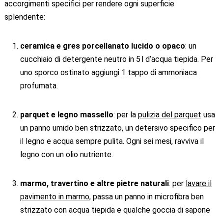
accorgimenti specifici per rendere ogni superficie
splendente:
ceramica e gres porcellanato lucido o opaco
: un
cucchiaio di detergente neutro in 5 l d’acqua tiepida. Per
uno sporco ostinato aggiungi 1 tappo di ammoniaca
profumata.
parquet e legno massello
: per la
pulizia del parquet
usa
un panno umido ben strizzato, un detersivo specifico per
il legno e acqua sempre pulita. Ogni sei mesi, ravviva il
legno con un olio nutriente.
marmo, travertino e altre pietre naturali
: per
lavare il
pavimento in marmo
, passa un panno in microfibra ben
strizzato con acqua tiepida e qualche goccia di sapone