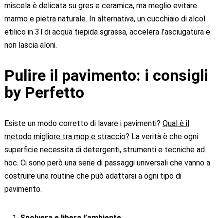
miscela è delicata su gres e ceramica, ma meglio evitare
marmo e pietra naturale. In alternativa, un cucchiaio di alcol
etilico in 3 l di acqua tiepida sgrassa, accelera l’asciugatura e
non lascia aloni.
Pulire il pavimento: i consigli
by Perfetto
Esiste un modo corretto di lavare i pavimenti?
Qual è il
metodo migliore tra mop e straccio?
La verità è che ogni
superficie necessita di detergenti, strumenti e tecniche ad
hoc. Ci sono però una serie di passaggi universali che vanno a
costruire una routine che può adattarsi a ogni tipo di
pavimento.
Spolvera e libera l’ambiente