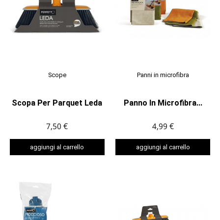
Scope
Panni in microfibra
Scopa Per Parquet Leda
Panno In Microfibra...
7,50 €
4,99 €
aggiungi al carrello
aggiungi al carrello