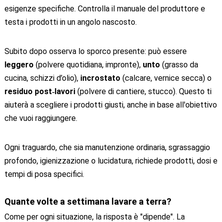
esigenze specifiche. Controlla il manuale del produttore e
testa i prodotti in un angolo nascosto.
Subito dopo osserva lo sporco presente: può essere
leggero
(polvere quotidiana, impronte),
unto
(grasso da
cucina, schizzi d’olio),
incrostato
(calcare, vernice secca) o
residuo post‑lavori
(polvere di cantiere, stucco). Questo ti
aiuterà a scegliere i prodotti giusti, anche in base all'obiettivo
che vuoi raggiungere.
Ogni traguardo, che sia manutenzione ordinaria, sgrassaggio
profondo, igienizzazione o lucidatura, richiede prodotti, dosi e
tempi di posa specifici.
Quante volte a settimana lavare a terra?
Come per ogni situazione, la risposta è "dipende". La