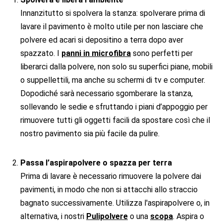
Innanzitutto si spolvera la stanza: spolverare prima di
lavare il pavimento è molto utile per non lasciare che
polvere ed acari si depositino a terra dopo aver
spazzato. I
panni in microfibra
sono perfetti per
liberarci dalla polvere, non solo su superfici piane, mobili
o suppellettili, ma anche su schermi di tv e computer.
Dopodiché sarà necessario sgomberare la stanza,
sollevando le sedie e sfruttando i piani d’appoggio per
rimuovere tutti gli oggetti facili da spostare così che il
nostro pavimento sia più facile da pulire.
Passa l’aspirapolvere o spazza per terra
Prima di lavare è necessario rimuovere la polvere dai
pavimenti, in modo che non si attacchi allo straccio
bagnato successivamente. Utilizza l'aspirapolvere o, in
alternativa, i nostri
Pulipolvere
o una
scopa
. Aspira o