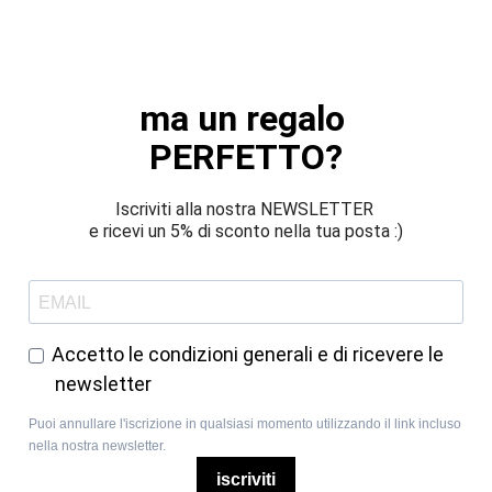
ma un regalo 
PERFETTO?
Iscriviti alla nostra NEWSLETTER 
e ricevi un 5% di sconto nella tua posta :)
Accetto le condizioni generali e di ricevere le
newsletter
Puoi annullare l'iscrizione in qualsiasi momento utilizzando il link incluso
nella nostra newsletter.
iscriviti