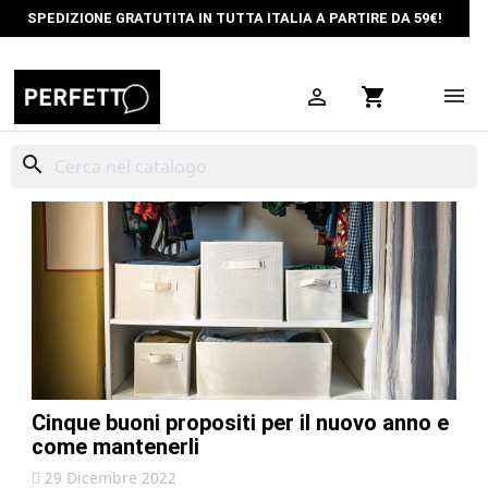
SPEDIZIONE GRATUTITA IN TUTTA ITALIA A PARTIRE DA 59€!

shopping_cart
Perfetto Più
search
Cinque buoni propositi per il nuovo anno e
come mantenerli
29 Dicembre 2022