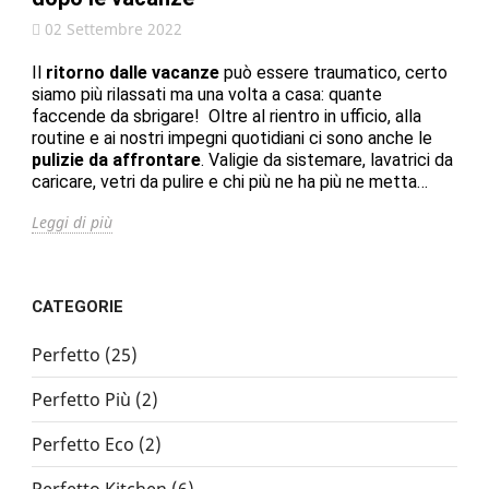
02 Settembre 2022
Il
ritorno dalle vacanze
può essere traumatico, certo
siamo più rilassati ma una volta a casa: quante
faccende da sbrigare! Oltre al rientro in ufficio, alla
routine e ai nostri impegni quotidiani ci sono anche le
pulizie da affrontare
. Valigie da sistemare, lavatrici da
caricare, vetri da pulire e chi più ne ha più ne metta…
Leggi di più
CATEGORIE
Perfetto (25)
Perfetto Più (2)
Perfetto Eco (2)
Perfetto Kitchen (6)