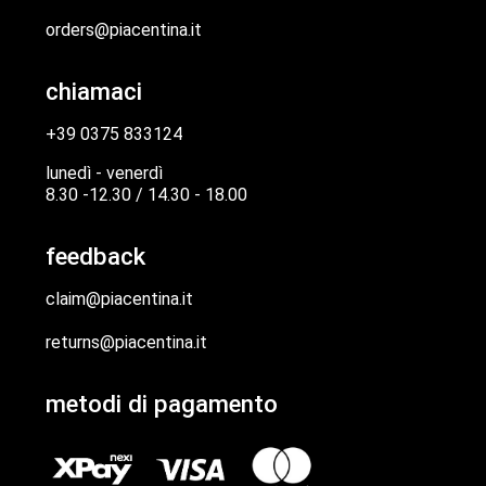
orders@piacentina.it
chiamaci
+39 0375 833124
lunedì - venerdì
8.30 -12.30 / 14.30 - 18.00
feedback
claim@piacentina.it
returns@piacentina.it
metodi di pagamento