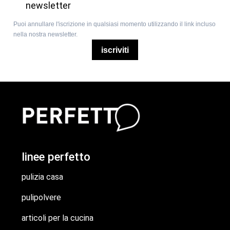
newsletter
Puoi annullare l'iscrizione in qualsiasi momento utilizzando il link incluso
nella nostra newsletter.
iscriviti
linee perfetto
pulizia casa
pulipolvere
articoli per la cucina