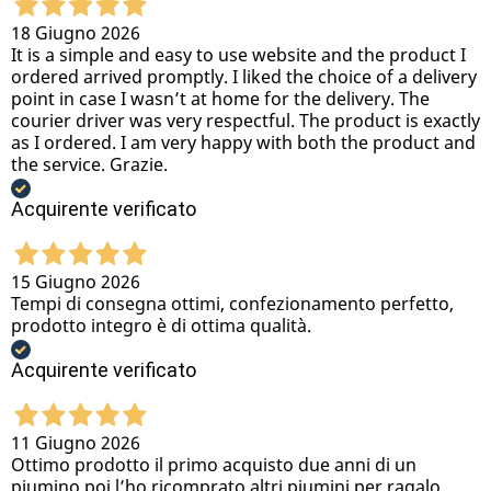
18 Giugno 2026
It is a simple and easy to use website and the product I
ordered arrived promptly. I liked the choice of a delivery
point in case I wasn’t at home for the delivery. The
courier driver was very respectful. The product is exactly
as I ordered. I am very happy with both the product and
the service. Grazie.
Acquirente verificato
15 Giugno 2026
Tempi di consegna ottimi, confezionamento perfetto,
prodotto integro è di ottima qualità.
Acquirente verificato
11 Giugno 2026
Ottimo prodotto il primo acquisto due anni di un
piumino poi l’ho ricomprato altri piumini per ragalo,