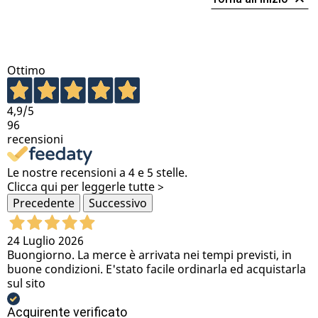

Ottimo
4,9
/5
96
recensioni
Le nostre recensioni a 4 e 5 stelle.
Clicca qui per leggerle tutte >
Precedente
Successivo
24 Luglio 2026
Buongiorno. La merce è arrivata nei tempi previsti, in
buone condizioni. E'stato facile ordinarla ed acquistarla
sul sito
Acquirente verificato