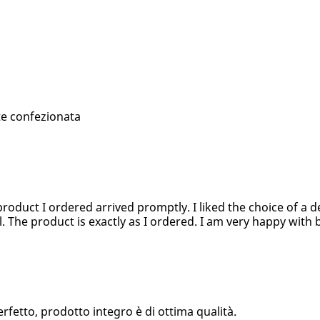
te confezionata
product I ordered arrived promptly. I liked the choice of a d
l. The product is exactly as I ordered. I am very happy with 
fetto, prodotto integro è di ottima qualità.