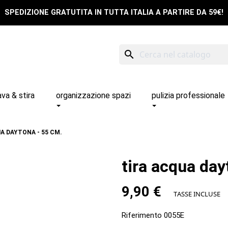
SPEDIZIONE GRATUTITA IN TUTTA ITALIA A PARTIRE DA 59€!
search
ava & stira
organizzazione spazi
pulizia professionale
A DAYTONA - 55 CM.
tira acqua day
9,90 €
TASSE INCLUSE
Riferimento
0055E