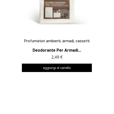

ANTEPRIMA
Profumatori ambienti, armadi, cassetti
Deodorante Per Armadi...
2,49 €
aggiungi al carrello