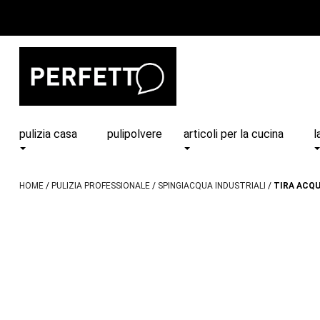
pulizia casa
pulipolvere
articoli per la cucina
l
HOME
PULIZIA PROFESSIONALE
SPINGIACQUA INDUSTRIALI
TIRA ACQU