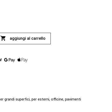

aggiungi al carrello
r grandi superfici, per esterni, officine, pavimenti