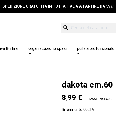
SPEDIZIONE GRATUTITA IN TUTTA ITALIA A PARTIRE DA 59€!
search
ava & stira
organizzazione spazi
pulizia professionale
dakota cm.60
8,99 €
TASSE INCLUSE
Riferimento
0021A