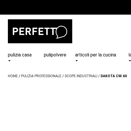
pulizia casa
pulipolvere
articoli per la cucina
l
HOME
PULIZIA PROFESSIONALE
SCOPE INDUSTRIALI
DAKOTA CM.60