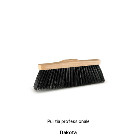

ANTEPRIMA
Pulizia professionale
Dakota