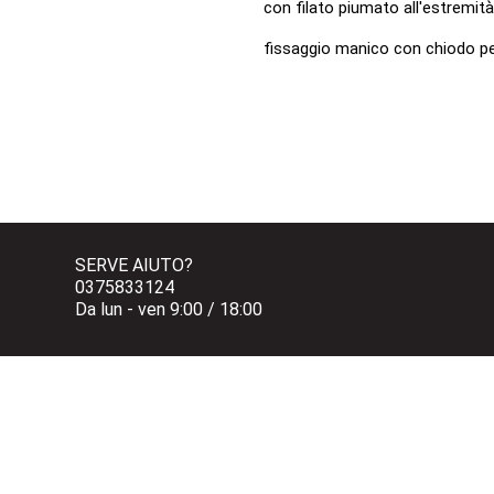
con filato piumato all'estremità
fissaggio manico con chiodo pe
SERVE AIUTO?
0375833124 
Da lun - ven 9:00 / 18:00