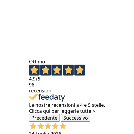
Ottimo
4,9
/5
96
recensioni
Le nostre recensioni a 4 e 5 stelle.
Clicca qui per leggerle tutte >
Precedente
Successivo
24 Luglio 2026