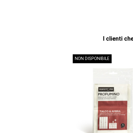
I clienti 
NON DISPONIBILE