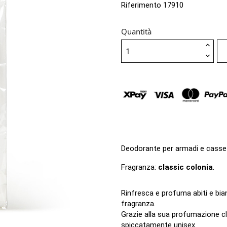
Riferimento
17910
Quantità
Deodorante per armadi e casset
Fragranza:
classic colonia
.
Rinfresca e profuma abiti e bia
fragranza.
Grazie alla sua profumazione cla
spiccatamente unisex.