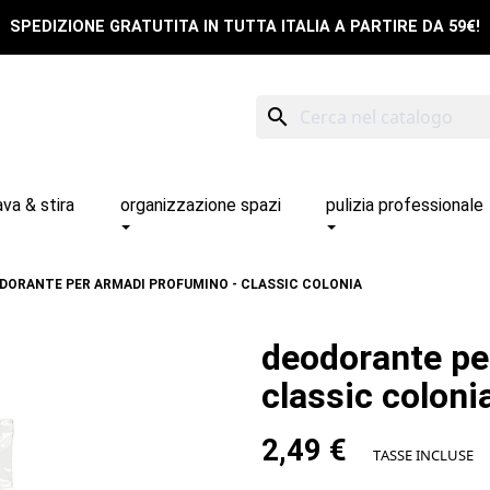
SPEDIZIONE GRATUTITA IN TUTTA ITALIA A PARTIRE DA 59€!
search
ava & stira
organizzazione spazi
pulizia professionale
DORANTE PER ARMADI PROFUMINO - CLASSIC COLONIA
deodorante pe
classic coloni
2,49 €
TASSE INCLUSE