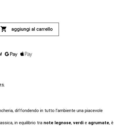

aggiungi al carrello
ti.
ncheria, diffondendo in tutto l’ambiente una piacevole
ssica, in equilibrio tra
note legnose
,
verdi
e
agrumate
, è