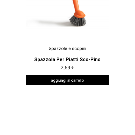

ANTEPRIMA
Spazzole e scopini
Spazzola Per Piatti Sco-Pino
2,69 €
aggiungi al carrello