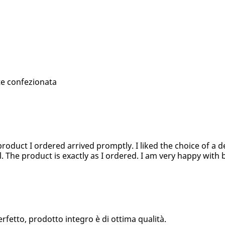
te confezionata
product I ordered arrived promptly. I liked the choice of a d
l. The product is exactly as I ordered. I am very happy with 
fetto, prodotto integro è di ottima qualità.