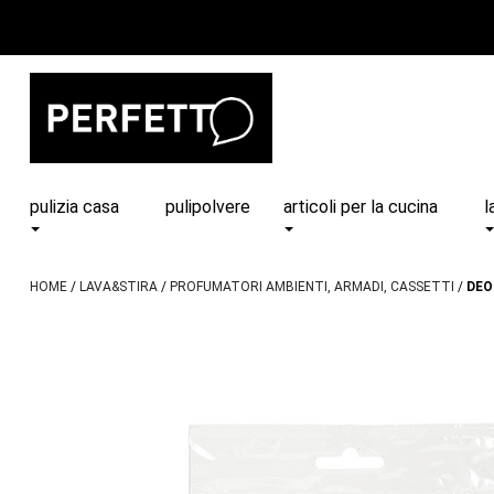
pulizia casa
pulipolvere
articoli per la cucina
l
HOME
LAVA&STIRA
PROFUMATORI AMBIENTI, ARMADI, CASSETTI
DEO