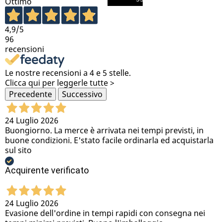
Ottimo
4,9
/5
96
recensioni
Le nostre recensioni a 4 e 5 stelle.
Clicca qui per leggerle tutte >
Precedente
Successivo
24 Luglio 2026
Buongiorno. La merce è arrivata nei tempi previsti, in
buone condizioni. E'stato facile ordinarla ed acquistarla
sul sito
Acquirente verificato
24 Luglio 2026
Evasione dell'ordine in tempi rapidi con consegna nei