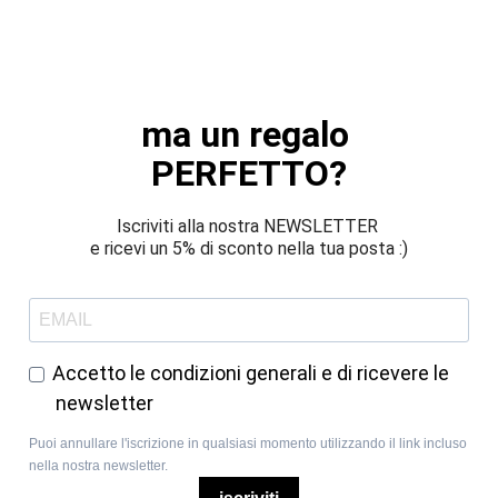
ma un regalo 
PERFETTO?
Iscriviti alla nostra NEWSLETTER 
e ricevi un 5% di sconto nella tua posta :)
Accetto le condizioni generali e di ricevere le
newsletter
Puoi annullare l'iscrizione in qualsiasi momento utilizzando il link incluso
nella nostra newsletter.