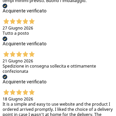
tempi minimi previsti. Buono l'imballaggio.
Acquirente verificato
27 Giugno 2026
Tutto a posto
Acquirente verificato
21 Giugno 2026
Spedizione in consegna sollecita e ottimamente
confezionata
Acquirente verificato
18 Giugno 2026
It is a simple and easy to use website and the product I
ordered arrived promptly. I liked the choice of a delivery
point in case I wasn’t at home for the delivery. The