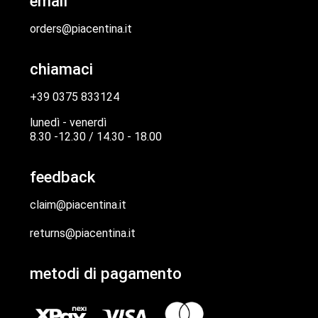
email
orders@piacentina.it
chiamaci
+39 0375 833124
lunedì - venerdì
8.30 -12.30 / 14.30 - 18.00
feedback
claim@piacentina.it
returns@piacentina.it
metodi di pagamento