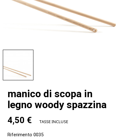
manico di scopa in
legno woody spazzina
4,50 €
TASSE INCLUSE
Riferimento
0035