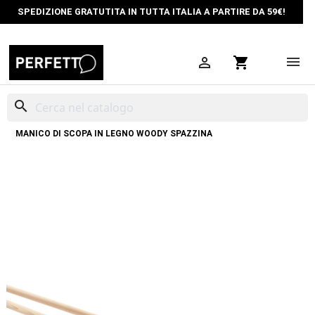
SPEDIZIONE GRATUTITA IN TUTTA ITALIA A PARTIRE DA 59€!

shopping_cart
search
HOME
PULIZIA PROFESSIONALE
MANICI E ASTE INDUSTRIALI
MANICO DI SCOPA IN LEGNO WOODY SPAZZINA