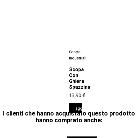
Scope
industriali
Scopa
Con
Ghiera
Spazzina
13,90 €
aggiungi al carrello
I clienti che hanno acquistato questo prodotto
hanno comprato anche: