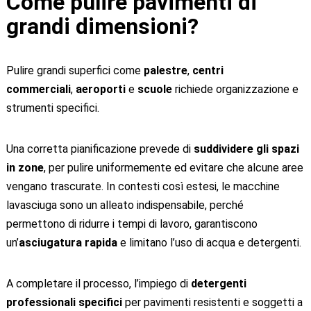
Come pulire pavimenti di
grandi dimensioni?
Pulire grandi superfici come
palestre
,
centri
commerciali
,
aeroporti
e
scuole
richiede organizzazione e
strumenti specifici.
Una corretta pianificazione prevede di
suddividere gli spazi
in zone
, per pulire uniformemente ed evitare che alcune aree
vengano trascurate. In contesti così estesi, le macchine
lavasciuga sono un alleato indispensabile, perché
permettono di ridurre i tempi di lavoro, garantiscono
un’
asciugatura rapida
e limitano l’uso di acqua e detergenti.
A completare il processo, l’impiego di
detergenti
professionali specifici
per pavimenti resistenti e soggetti a