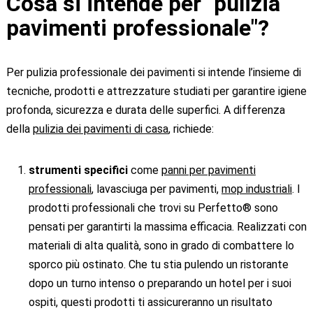
Cosa si intende per "pulizia
pavimenti professionale"?
Per pulizia professionale dei pavimenti si intende l’insieme di
tecniche, prodotti e attrezzature studiati per garantire igiene
profonda, sicurezza e durata delle superfici. A differenza
della
pulizia dei pavimenti di casa
, richiede:
strumenti specifici
come
panni per pavimenti
professionali
, lavasciuga per pavimenti,
mop industriali
. I
prodotti professionali che trovi su Perfetto® sono
pensati per garantirti la massima efficacia. Realizzati con
materiali di alta qualità, sono in grado di combattere lo
sporco più ostinato. Che tu stia pulendo un ristorante
dopo un turno intenso o preparando un hotel per i suoi
ospiti, questi prodotti ti assicureranno un risultato