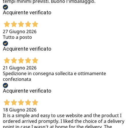
tempi minimi previsti. Buono l'imballaggio.
Acquirente verificato
27 Giugno 2026
Tutto a posto
Acquirente verificato
21 Giugno 2026
Spedizione in consegna sollecita e ottimamente
confezionata
Acquirente verificato
18 Giugno 2026
It is a simple and easy to use website and the product I
ordered arrived promptly. I liked the choice of a delivery
point in case I wasn’t at home for the delivery. The