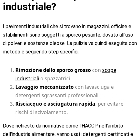
industriale?
I pavimenti industriali che si trovano in magazzini, officine e
stabilimenti sono soggetti a sporco pesante, dovuto all'uso
di polveri e sostanze oleose. La pulizia va quindi eseguita con
metodo e seguendo step specifici:
Rimozione dello sporco grosso
con
scope
industriali
o spazzatrici
Lavaggio meccanizzato
con lavasciuga e
detergenti sgrassanti professionali
Risciacquo e asciugatura rapida
, per evitare
rischi di scivolamento.
Dove richiesto da normative come l'HACCP nell'ambito
dell'industria alimentare, vanno usati detergenti certificati e