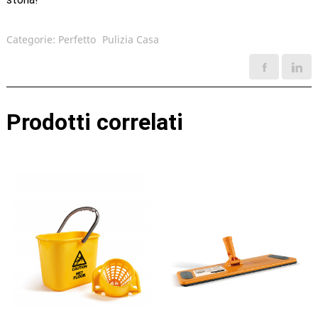
Categorie:
Perfetto
Pulizia Casa
Prodotti correlati