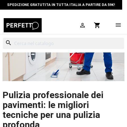
SPEDIZIONE GRATUTITA IN TUTTA ITALIA A PARTIRE DA 59€!

shopping_cart
search
Pulizia professionale dei
pavimenti: le migliori
tecniche per una pulizia
profonda