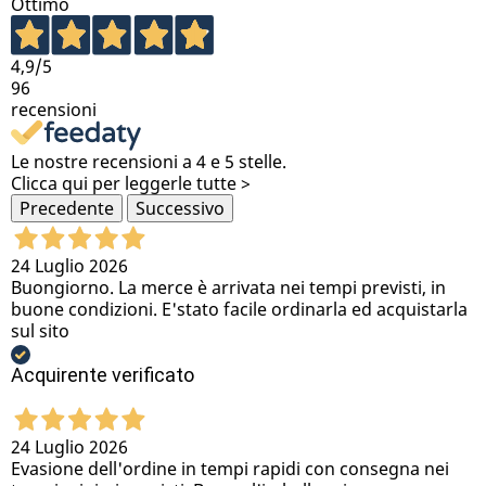
Ottimo
4,9
/5
96
recensioni
Le nostre recensioni a 4 e 5 stelle.
Clicca qui per leggerle tutte >
Precedente
Successivo
24 Luglio 2026
Buongiorno. La merce è arrivata nei tempi previsti, in
buone condizioni. E'stato facile ordinarla ed acquistarla
sul sito
Acquirente verificato
24 Luglio 2026
Evasione dell'ordine in tempi rapidi con consegna nei