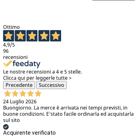
Ottimo
4,9
/5
96
recensioni
Le nostre recensioni a 4 e 5 stelle.
Clicca qui per leggerle tutte >
Precedente
Successivo
24 Luglio 2026
Buongiorno. La merce è arrivata nei tempi previsti, in
buone condizioni. E'stato facile ordinarla ed acquistarla
sul sito
Acquirente verificato