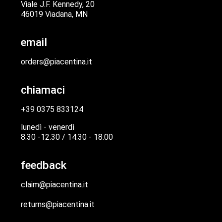
Viale J.F. Kennedy, 20
46019 Viadana, MN
email
orders@piacentina.it
chiamaci
+39 0375 833124
lunedì - venerdì
8.30 -12.30 / 14.30 - 18.00
feedback
claim@piacentina.it
returns@piacentina.it