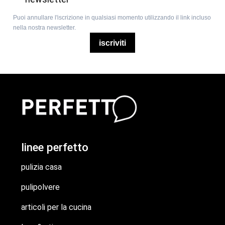
Puoi annullare l'iscrizione in qualsiasi momento utilizzando il link incluso
nella nostra newsletter.
iscriviti
linee perfetto
pulizia casa
pulipolvere
articoli per la cucina