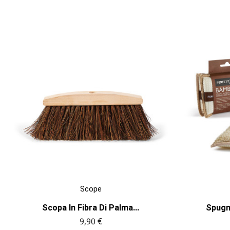

ANTEPRIMA
Scope
Scopa In Fibra Di Palma...
Spugn
9,90 €