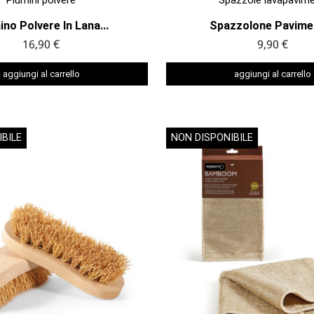
no Polvere In Lana...
Spazzolone Paviment
16,90 €
9,90 €
aggiungi al carrello
aggiungi al carrello
BILE
NON DISPONIBILE