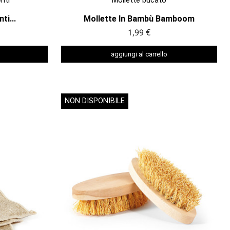
i...
Mollette In Bambù Bamboom
1,99 €
aggiungi al carrello
NON DISPONIBILE