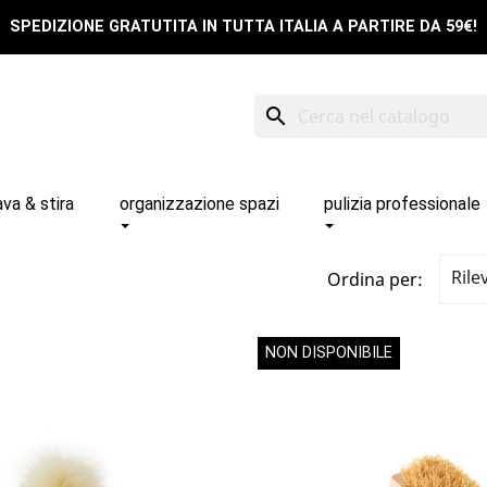
SPEDIZIONE GRATUTITA IN TUTTA ITALIA A PARTIRE DA 59€!
search
ava & stira
organizzazione spazi
pulizia professionale
Rile
Ordina per:
NON DISPONIBILE