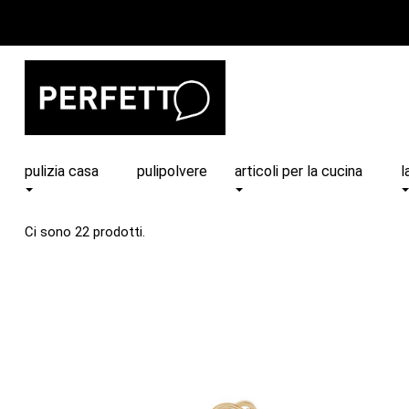
pulizia casa
pulipolvere
articoli per la cucina
l
Ci sono 22 prodotti.