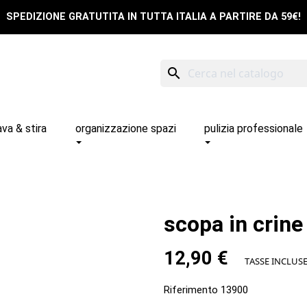
SPEDIZIONE GRATUTITA IN TUTTA ITALIA A PARTIRE DA 59€!
search
ava & stira
organizzazione spazi
pulizia professionale
scopa in crine
12,90 €
TASSE INCLUS
Riferimento
13900