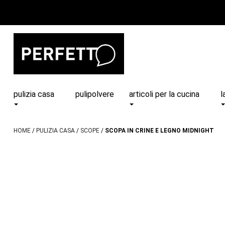
pulizia casa
pulipolvere
articoli per la cucina
l
HOME
PULIZIA CASA
SCOPE
SCOPA IN CRINE E LEGNO MIDNIGHT