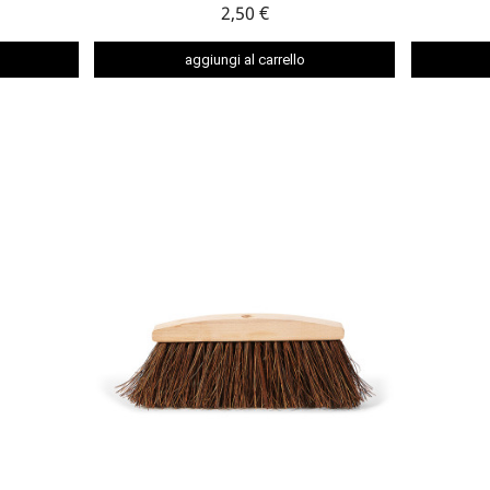
2,50 €
aggiungi al carrello