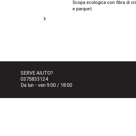
Scopa ecologica con fibra di crin
e parquet.

SERVE AIUTO?
0375833124 
Da lun - ven 9:00 / 18:00