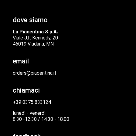
dove siamo
La Piacentina S.p.A.
Viale J.F. Kennedy, 20
46019 Viadana, MN
email
orders@piacentina.it
chiamaci
+39 0375 833124
lunedì - venerdì
8.30 -12.30 / 14.30 - 18.00