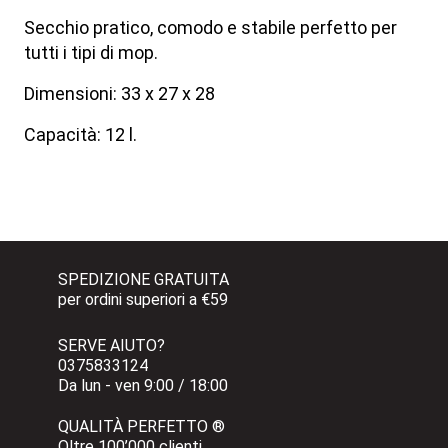
Secchio pratico, comodo e stabile perfetto per
tutti i tipi di mop.
Dimensioni: 33 x 27 x 28
Capacità: 12 l.
SPEDIZIONE GRATUITA 
per ordini superiori a €59
SERVE AIUTO?
0375833124 
Da lun - ven 9:00 / 18:00
QUALITÀ PERFETTO ®
Oltre 100’000 clienti 