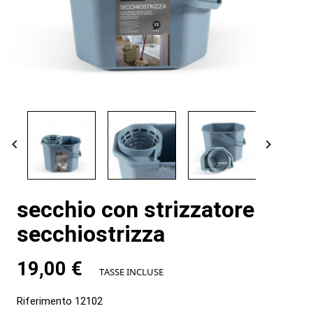


secchio con strizzatore
secchiostrizza
19,00 €
TASSE INCLUSE
Riferimento
12102