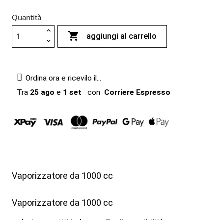
Quantità

aggiungi al carrello
Ordina ora e ricevilo il...
Tra
25 ago
e
1 set
con
Corriere Espresso
Vaporizzatore da 1000 cc
Vaporizzatore da 1000 cc