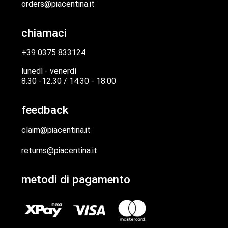
orders@piacentina.it
chiamaci
+39 0375 833124
lunedì - venerdì
8.30 -12.30 / 14.30 - 18.00
feedback
claim@piacentina.it
returns@piacentina.it
metodi di pagamento