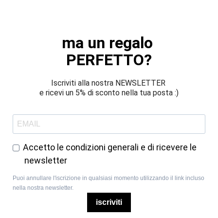
ma un regalo 
PERFETTO?
Iscriviti alla nostra NEWSLETTER 
e ricevi un 5% di sconto nella tua posta :)
Accetto le condizioni generali e di ricevere le
newsletter
Puoi annullare l'iscrizione in qualsiasi momento utilizzando il link incluso
nella nostra newsletter.
iscriviti