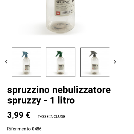


spruzzino nebulizzatore
spruzzy - 1 litro
3,99 €
TASSE INCLUSE
Riferimento
0486