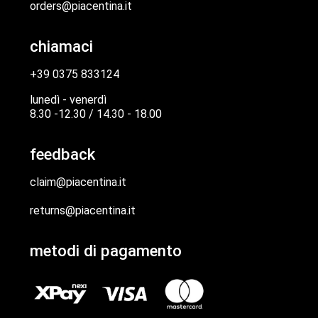
orders@piacentina.it
chiamaci
+39 0375 833124
lunedì - venerdì
8.30 -12.30 / 14.30 - 18.00
feedback
claim@piacentina.it
returns@piacentina.it
metodi di pagamento