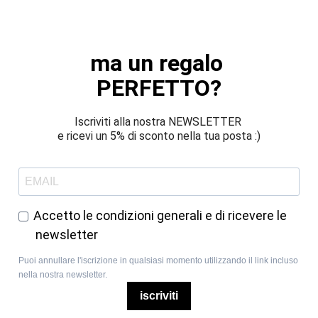
ma un regalo 
PERFETTO?
Iscriviti alla nostra NEWSLETTER 
e ricevi un 5% di sconto nella tua posta :)
Accetto le condizioni generali e di ricevere le
newsletter
Puoi annullare l'iscrizione in qualsiasi momento utilizzando il link incluso
nella nostra newsletter.
iscriviti