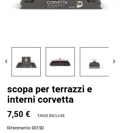


scopa per terrazzi e
interni corvetta
7,50 €
TASSE INCLUSE
Riferimento
0015D