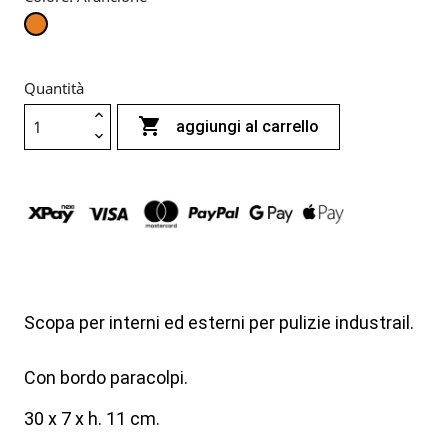
Arancione
Quantità

aggiungi al carrello
Scopa per interni ed esterni per pulizie industrail.
Con bordo paracolpi.
30 x 7 x h. 11 cm.