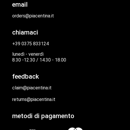
email
orders@piacentina.it
chiamaci
+39 0375 833124
lunedì - venerdì
8.30 -12.30 / 14.30 - 18.00
feedback
claim@piacentina.it
returns@piacentina.it
metodi di pagamento