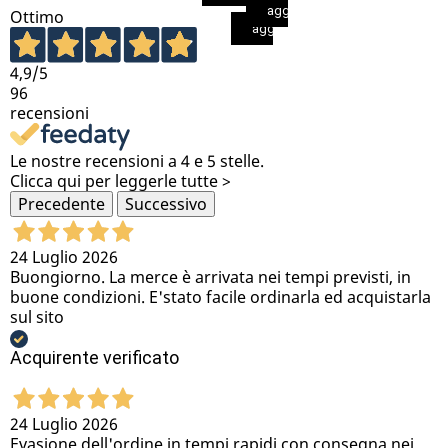
aggiungi al carrello
Ottimo
aggiungi al carrello
4,9
/5
96
recensioni
Le nostre recensioni a 4 e 5 stelle.
Clicca qui per leggerle tutte >
Precedente
Successivo
24 Luglio 2026
Buongiorno. La merce è arrivata nei tempi previsti, in
buone condizioni. E'stato facile ordinarla ed acquistarla
sul sito
Acquirente verificato
24 Luglio 2026
Evasione dell'ordine in tempi rapidi con consegna nei