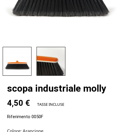
scopa industriale molly
4,50 €
TASSE INCLUSE
Riferimento
0050F
Colore: Arancione