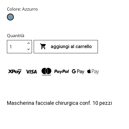
Colore: Azzurro
Azzurro
Quantità

aggiungi al carrello
Mascherina facciale chirurgica conf. 10 pezzi