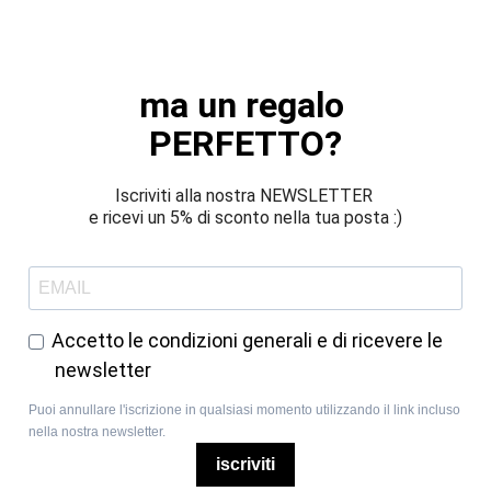
ma un regalo 
PERFETTO?
Iscriviti alla nostra NEWSLETTER 
e ricevi un 5% di sconto nella tua posta :)
Accetto le condizioni generali e di ricevere le
newsletter
Puoi annullare l'iscrizione in qualsiasi momento utilizzando il link incluso
nella nostra newsletter.
iscriviti