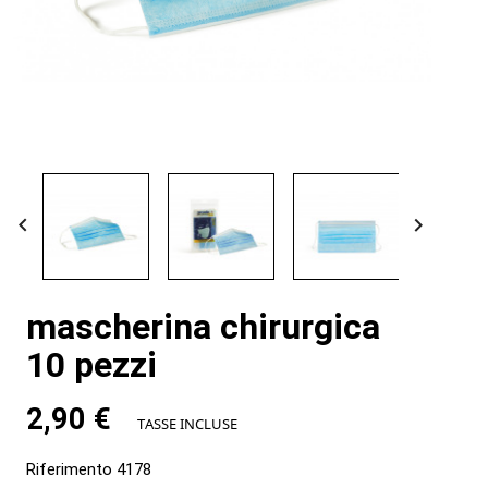


mascherina chirurgica
10 pezzi
2,90 €
TASSE INCLUSE
Riferimento
4178