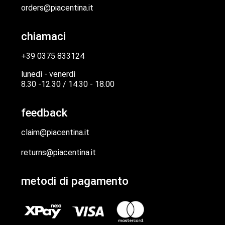
orders@piacentina.it
chiamaci
+39 0375 833124
lunedì - venerdì
8.30 -12.30 / 14.30 - 18.00
feedback
claim@piacentina.it
returns@piacentina.it
metodi di pagamento