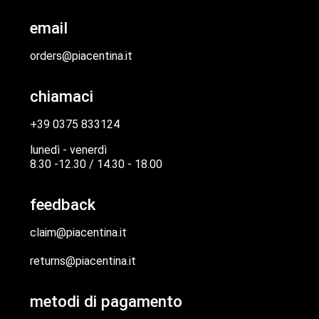
email
orders@piacentina.it
chiamaci
+39 0375 833124
lunedì - venerdì
8.30 -12.30 / 14.30 - 18.00
feedback
claim@piacentina.it
returns@piacentina.it
metodi di pagamento