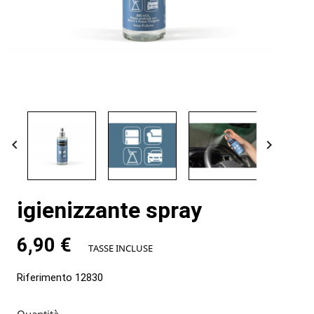


igienizzante spray
6,90 €
TASSE INCLUSE
Riferimento
12830