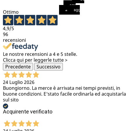
aggiungi al carrello
aggiungi al carrello
aggiungi al carrello
Ottimo
4,9
/5
96
recensioni
Le nostre recensioni a 4 e 5 stelle.
Clicca qui per leggerle tutte >
Precedente
Successivo
24 Luglio 2026
Buongiorno. La merce è arrivata nei tempi previsti, in
buone condizioni. E'stato facile ordinarla ed acquistarla
sul sito
Acquirente verificato
24 Luglio 2026