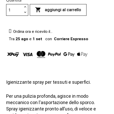
Quantità

aggiungi al carrello
Ordina ora e ricevilo il...
Tra
25 ago
e
1 set
con
Corriere Espresso
Igienizzante spray per tessuti e superfici.
Per una pulizia profonda, agisce in modo
meccanico con l'asportazione dello sporco.
Spray igienizzante pronto all’uso, di veloce e