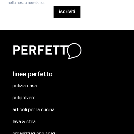
nella nostra newsletter.
iscriviti
linee perfetto
pulizia casa
pulipolvere
articoli per la cucina
lava & stira
organizzazione spazi