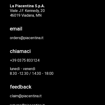
La Piacentina S.p.A.
Viale J.F. Kennedy, 20
46019 Viadana, MN
email
orders@piacentina.it
chiamaci
+39 0375 833124
lunedì - venerdì
8.30 -12.30 / 14.30 - 18.00
feedback
claim@piacentina.it