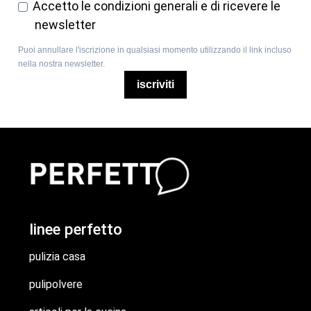
Accetto le condizioni generali e di ricevere le
newsletter
Puoi annullare l'iscrizione in qualsiasi momento utilizzando il link incluso
nella nostra newsletter.
iscriviti
linee perfetto
pulizia casa
pulipolvere