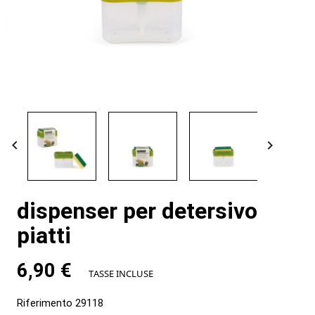


dispenser per detersivo
piatti
6,90 €
TASSE INCLUSE
Riferimento
29118