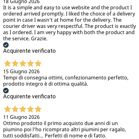
18 Giugno 2026
It is a simple and easy to use website and the product I
ordered arrived promptly. I liked the choice of a delivery
point in case I wasn’t at home for the delivery. The
courier driver was very respectful. The product is exactly
as I ordered. I am very happy with both the product and
the service. Grazie.
Acquirente verificato
15 Giugno 2026
Tempi di consegna ottimi, confezionamento perfetto,
prodotto integro è di ottima qualità.
Acquirente verificato
11 Giugno 2026
Ottimo prodotto il primo acquisto due anni di un
piumino poi l’ho ricomprato altri piumini per ragalo,
tutti soddisfatti… Perfetti di nome e di fatto.