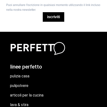
Puoi annullare l'iscrizione in qualsiasi momento utilizzando il link incluso
nella nostra newsletter.
iscriviti
linee perfetto
pulizia casa
pulipolvere
articoli per la cucina
lava & stira