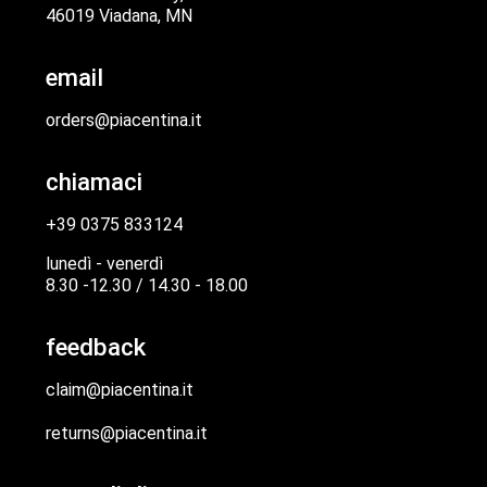
46019 Viadana, MN
email
orders@piacentina.it
chiamaci
+39 0375 833124
lunedì - venerdì
8.30 -12.30 / 14.30 - 18.00
feedback
claim@piacentina.it
returns@piacentina.it