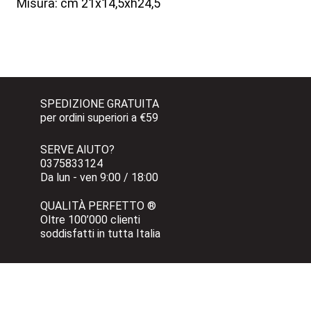
Misura: cm 21x14,5xh24,5
SPEDIZIONE GRATUITA 
per ordini superiori a €59
SERVE AIUTO?
0375833124 
Da lun - ven 9:00 / 18:00
QUALITÀ PERFETTO ®
Oltre 100’000 clienti 
soddisfatti in tutta Italia