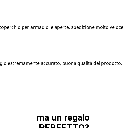
 coperchio per armadio, e aperte. spedizione molto veloce
ggio estremamente accurato, buona qualità del prodotto.
ma un regalo 
PERFETTO?