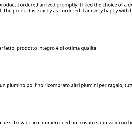
product I ordered arrived promptly. I liked the choice of a d
l. The product is exactly as I ordered. I am very happy with 
fetto, prodotto integro è di ottima qualità.
n piumino poi l’ho ricomprato altri piumini per ragalo, tutti
i che si trovano in commercio ed ho trovato sono validi un 