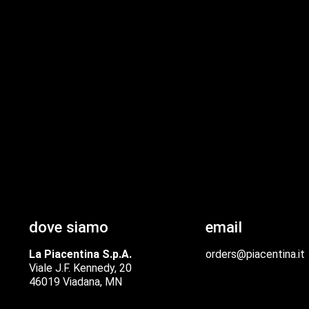
dove siamo
email
La Piacentina S.p.A.
orders@piacentina.it
Viale J.F. Kennedy, 20
46019 Viadana, MN