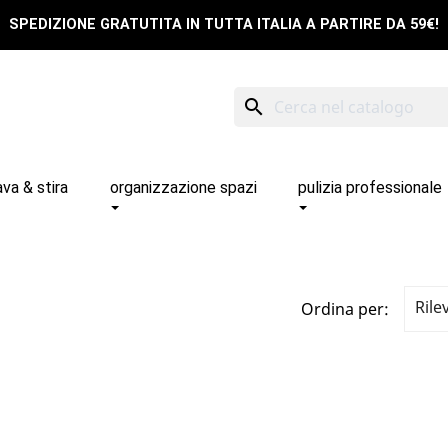
SPEDIZIONE GRATUTITA IN TUTTA ITALIA A PARTIRE DA 59€!
search
ava & stira
organizzazione spazi
pulizia professionale
Rile
Ordina per: