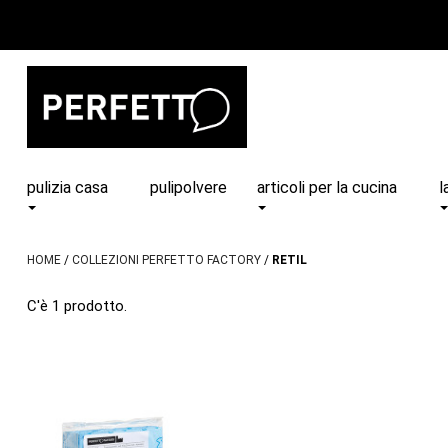
pulizia casa
pulipolvere
articoli per la cucina
l
HOME
COLLEZIONI PERFETTO FACTORY
RETIL
C'è 1 prodotto.