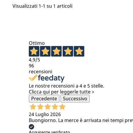
Visualizzati 1-1 su 1 articoli
Ottimo
4,9
/5
96
recensioni
Le nostre recensioni a 4 e 5 stelle.
Clicca qui per leggerle tutte >
Precedente
Successivo
24 Luglio 2026
Buongiorno. La merce è arrivata nei tempi previs
Acquirente verificato