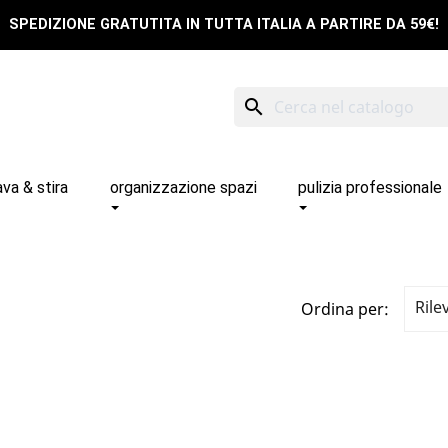
SPEDIZIONE GRATUTITA IN TUTTA ITALIA A PARTIRE DA 59€!
search
ava & stira
organizzazione spazi
pulizia professionale
Rile
Ordina per: