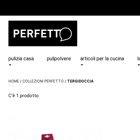
pulizia casa
pulipolvere
articoli per la cucina
l
HOME
COLLEZIONI PERFETTO
TERGIDOCCIA
C'è 1 prodotto.