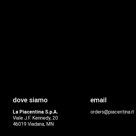
dove siamo
email
La Piacentina S.p.A.
orders@piacentina.it
Viale J.F. Kennedy, 20
46019 Viadana, MN