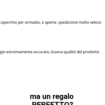
 coperchio per armadio, e aperte. spedizione molto veloce
ggio estremamente accurato, buona qualità del prodotto.
ma un regalo 
PERFETTO?