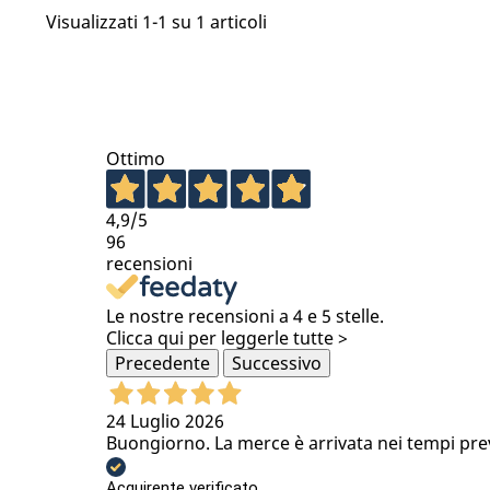
Visualizzati 1-1 su 1 articoli
Ottimo
4,9
/5
96
recensioni
Le nostre recensioni a 4 e 5 stelle.
Clicca qui per leggerle tutte >
Precedente
Successivo
24 Luglio 2026
Buongiorno. La merce è arrivata nei tempi previs
Acquirente verificato