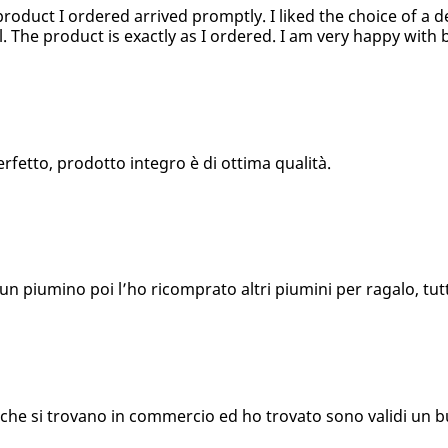
product I ordered arrived promptly. I liked the choice of a d
l. The product is exactly as I ordered. I am very happy with 
fetto, prodotto integro è di ottima qualità.
n piumino poi l’ho ricomprato altri piumini per ragalo, tutti
i che si trovano in commercio ed ho trovato sono validi un 