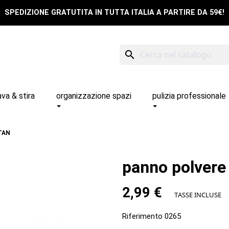
SPEDIZIONE GRATUTITA IN TUTTA ITALIA A PARTIRE DA 59€!
search
ava & stira
organizzazione spazi
pulizia professionale
TAN
panno polvere
2,99 €
TASSE INCLUSE
Riferimento
0265