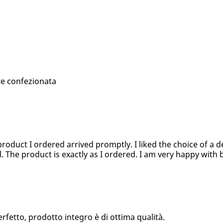
te confezionata
product I ordered arrived promptly. I liked the choice of a d
l. The product is exactly as I ordered. I am very happy with 
fetto, prodotto integro è di ottima qualità.