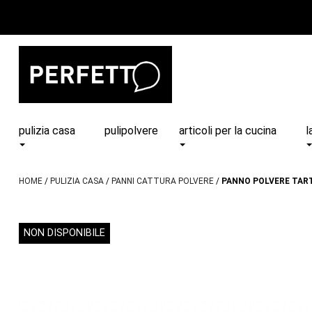
pulizia casa
pulipolvere
articoli per la cucina
l
HOME
PULIZIA CASA
PANNI CATTURA POLVERE
PANNO POLVERE TAR
NON DISPONIBILE