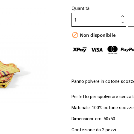
Quantità

Non disponibile
Panno polvere in cotone scozz
Perfetto per spolverare senza la
Materiale: 100% cotone scozz
Dimensioni: cm. 50x50
Confezione da 2 pezzi