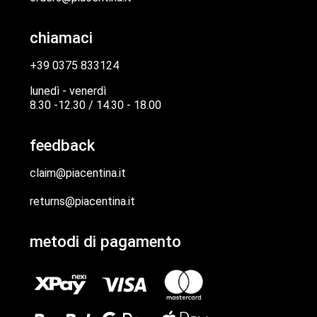
chiamaci
+39 0375 833124
lunedì - venerdì
8.30 -12.30 / 14.30 - 18.00
feedback
claim@piacentina.it
returns@piacentina.it
metodi di pagamento