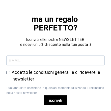
ma un regalo 
PERFETTO?
Iscriviti alla nostra NEWSLETTER 
e ricevi un 5% di sconto nella tua posta :)
Accetto le condizioni generali e di ricevere le
newsletter
Puoi annullare l'iscrizione in qualsiasi momento utilizzando il link incluso
nella nostra newsletter.
iscriviti