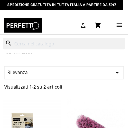
SPEDIZIONE GRATUTITA IN TUTTA ITALIA A PARTIRE DA 59€!

shopping_cart
search
ULTRAFIBRA
Rilevanza

Visualizzati 1-2 su 2 articoli