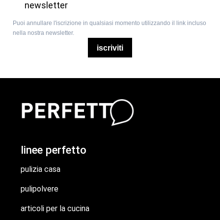
newsletter
Puoi annullare l'iscrizione in qualsiasi momento utilizzando il link incluso
nella nostra newsletter.
iscriviti
linee perfetto
pulizia casa
pulipolvere
articoli per la cucina