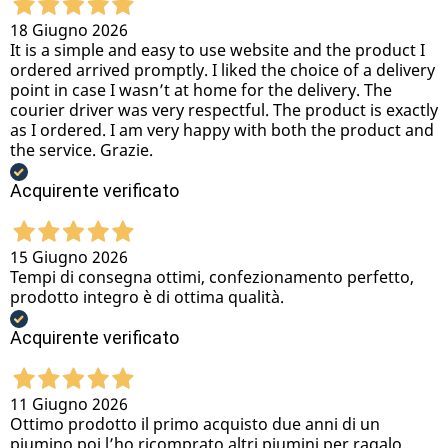
18 Giugno 2026
It is a simple and easy to use website and the product I
ordered arrived promptly. I liked the choice of a delivery
point in case I wasn’t at home for the delivery. The
courier driver was very respectful. The product is exactly
as I ordered. I am very happy with both the product and
the service. Grazie.
Acquirente verificato
15 Giugno 2026
Tempi di consegna ottimi, confezionamento perfetto,
prodotto integro è di ottima qualità.
Acquirente verificato
11 Giugno 2026
Ottimo prodotto il primo acquisto due anni di un
piumino poi l’ho ricomprato altri piumini per ragalo,