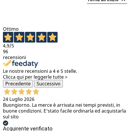

Ottimo
4,9
/5
96
recensioni
Le nostre recensioni a 4 e 5 stelle.
Clicca qui per leggerle tutte >
Precedente
Successivo
24 Luglio 2026
Buongiorno. La merce è arrivata nei tempi previsti, in
buone condizioni. E'stato facile ordinarla ed acquistarla
sul sito
Acquirente verificato