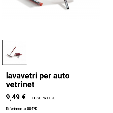
lavavetri per auto
vetrinet
9,49 €
TASSE INCLUSE
Riferimento
0047D