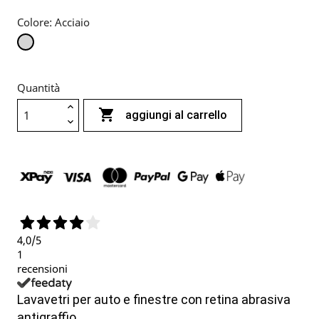
Colore: Acciaio
Acciaio
Quantità

aggiungi al carrello
4,0
/5
1
recensioni
Lavavetri per auto e finestre con retina abrasiva
antigraffio