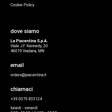
Cookie Policy
dove siamo
La Piacentina S.p.A.
Viale J.F. Kennedy, 20
46019 Viadana, MN
email
orders@piacentina.it
chiamaci
+39 0375 833124
lunedì - venerdì