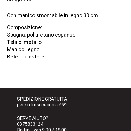
Con manico smontabile in legno 30 cm
Composizione:
Spugna: poliuretano espanso
Telaio: metallo
Manico: legno
Rete: poliestere
SPEDIZIONE GRATUITA 
per ordini superiori a €59
SERVE AIUTO?
0375833124 
Da lun - ven 9:00 / 18:00