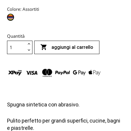
Colore: Assortiti
Assortiti
Quantità

aggiungi al carrello
Spugna sintetica con abrasivo.
Pulito perfetto per grandi superfici, cucine, bagni
e piastrelle.