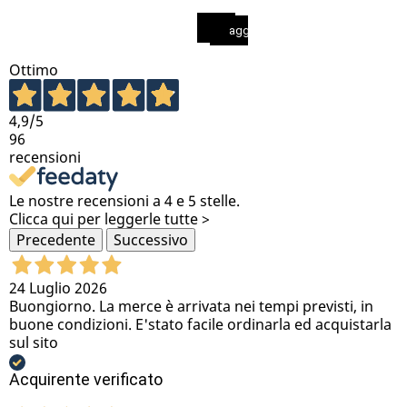
aggiungi al carrello
aggiungi al carrello
Ottimo
4,9
/5
96
recensioni
Le nostre recensioni a 4 e 5 stelle.
Clicca qui per leggerle tutte >
Precedente
Successivo
24 Luglio 2026
Buongiorno. La merce è arrivata nei tempi previsti, in
buone condizioni. E'stato facile ordinarla ed acquistarla
sul sito
Acquirente verificato