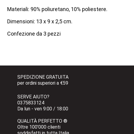
Materiali: 90% poliuretano, 10% poliestere.
Dimensioni: 13 x 9 x 2,5 cm.
Confezione da 3 pezzi
SPEDIZIONE GRATUITA 
per ordini superiori a €59
SERVE AIUTO?
0375833124 
Da lun - ven 9:00 / 18:00
QUALITÀ PERFETTO ®
Oltre 100’000 clienti 
soddisfatti in tutta Italia