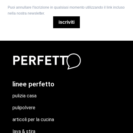
Puoi annullare l'iscrizione in qualsiasi momento utilizzando il link incluso
nella nostra newsletter.
iscriviti
linee perfetto
pulizia casa
pulipolvere
articoli per la cucina
lava & stira