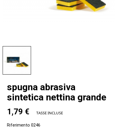
spugna abrasiva
sintetica nettina grande
1,79 €
TASSE INCLUSE
Riferimento
0246