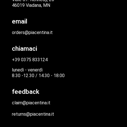
46019 Viadana, MN
email
orders@piacentina.it
chiamaci
+39 0375 833124
lunedì - venerdì
8.30 -12.30 / 14.30 - 18.00
feedback
claim@piacentina.it
returns@piacentina.it