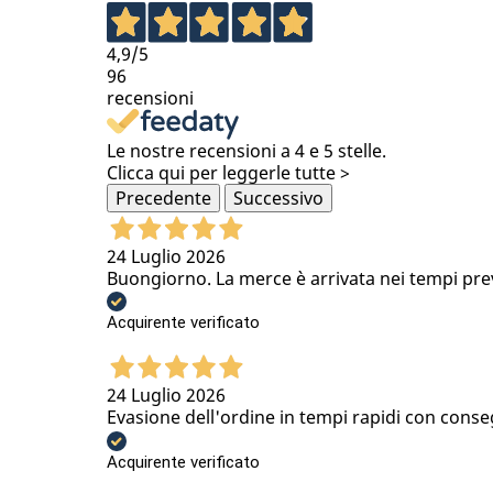
4,9
/5
96
recensioni
Le nostre recensioni a 4 e 5 stelle.
Clicca qui per leggerle tutte >
Precedente
Successivo
24 Luglio 2026
Buongiorno. La merce è arrivata nei tempi previs
Acquirente verificato
24 Luglio 2026
Evasione dell'ordine in tempi rapidi con conse
Acquirente verificato