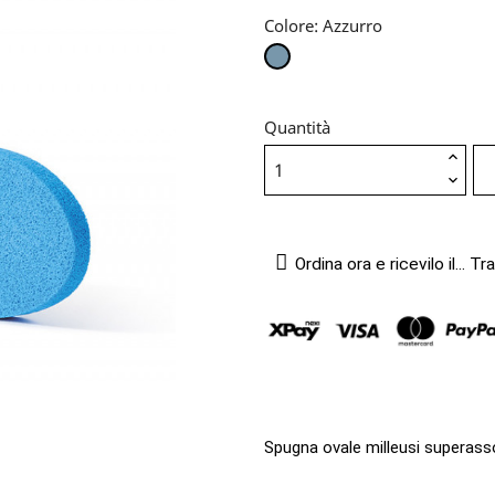
Colore: Azzurro
Azzurro
Quantità
Ordina ora e ricevilo il...
Tra
Spugna ovale milleusi superas