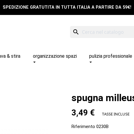
SPEDIZIONE GRATUTITA IN TUTTA ITALIA A PARTIRE DA 59€!
search
ava & stira
organizzazione spazi
pulizia professionale
spugna milleus
3,49 €
TASSE INCLUSE
Riferimento
0230B