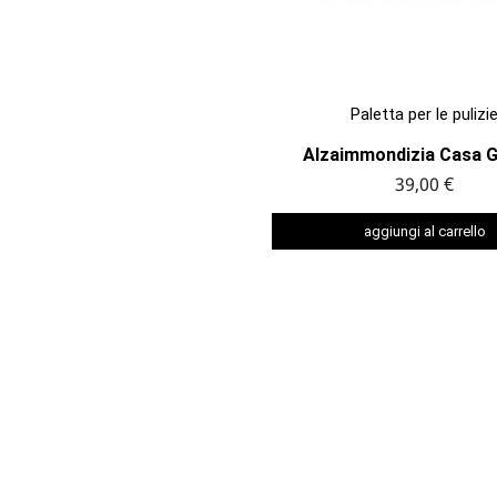

ANTEPRIMA
Paletta per le pulizi
Alzaimmondizia Casa 
39,00 €
aggiungi al carrello