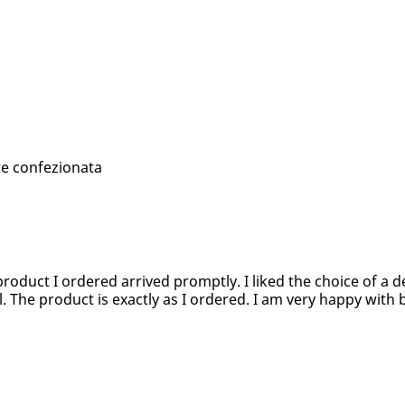
te confezionata
product I ordered arrived promptly. I liked the choice of a d
l. The product is exactly as I ordered. I am very happy with 