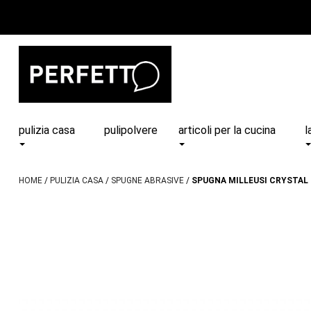
pulizia casa
pulipolvere
articoli per la cucina
l
HOME
PULIZIA CASA
SPUGNE ABRASIVE
SPUGNA MILLEUSI CRYSTAL