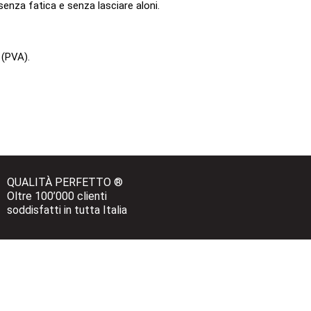
senza fatica e senza lasciare aloni.
l (PVA).
QUALITÀ PERFETTO ®
Oltre 100’000 clienti 
soddisfatti in tutta Italia