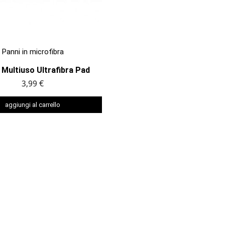

ANTEPRIMA
Panni in microfibra
Multiuso Ultrafibra Pad
3,99 €
aggiungi al carrello