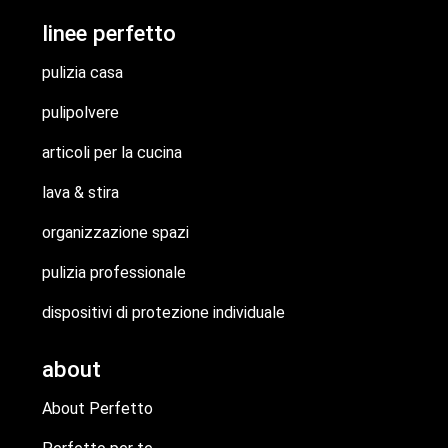
linee perfetto
pulizia casa
pulipolvere
articoli per la cucina
lava & stira
organizzazione spazi
pulizia professionale
dispositivi di protezione individuale
about
About Perfetto