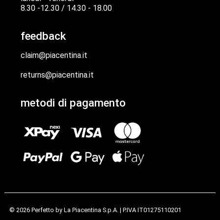
8.30 -12.30 / 14.30 - 18.00
feedback
claim@piacentina.it
returns@piacentina.it
metodi di pagamento
© 2026 Perfetto by
La Piacentina S.p.A.
| P.IVA IT01275110201