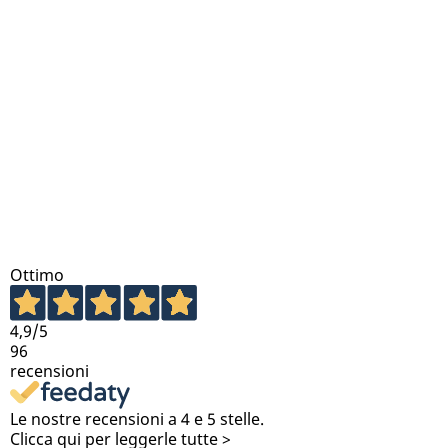
Ottimo
4,9
/5
96
recensioni
Le nostre recensioni a 4 e 5 stelle.
Clicca qui per leggerle tutte >