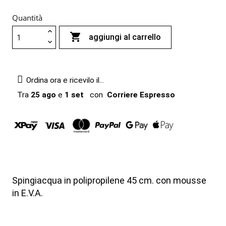
Quantità

aggiungi al carrello
Ordina ora e ricevilo il...
Tra
25 ago
e
1 set
con
Corriere Espresso
Spingiacqua in polipropilene 45 cm. con mousse
in E.V.A.