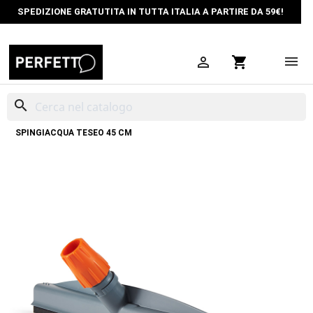
SPEDIZIONE GRATUTITA IN TUTTA ITALIA A PARTIRE DA 59€!

shopping_cart
search
HOME
PULIZIA PROFESSIONALE
SPINGIACQUA INDUSTRIALI
SPINGIACQUA TESEO 45 CM