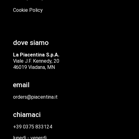
Cookie Policy
dove siamo
La Piacentina S.p.A.
Viale J.F. Kennedy, 20
46019 Viadana, MN
email
orders@piacentina.it
chiamaci
+39 0375 833124
lunedì - venerdì