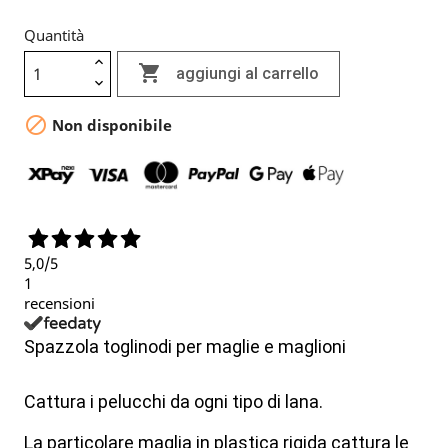
Quantità

aggiungi al carrello

Non disponibile
5,0
/5
1
recensioni
Spazzola toglinodi per maglie e maglioni
Cattura i pelucchi da ogni tipo di lana.
La particolare maglia in plastica rigida cattura le