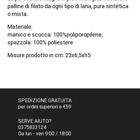
palline di filato da ogni tipo di lana, pura sintetica
o mista.
Materiale:
manico e scocca: 100%poliporopilene;
spazzola: 100% poliestere
Misure prodotto in cm: 23x6,5xh5
SPEDIZIONE GRATUITA 
per ordini superiori a €59
SERVE AIUTO?
0375833124 
Da lun - ven 9:00 / 18:00