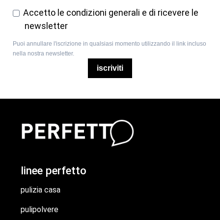
Accetto le condizioni generali e di ricevere le
newsletter
Puoi annullare l'iscrizione in qualsiasi momento utilizzando il link incluso
nella nostra newsletter.
iscriviti
linee perfetto
pulizia casa
pulipolvere