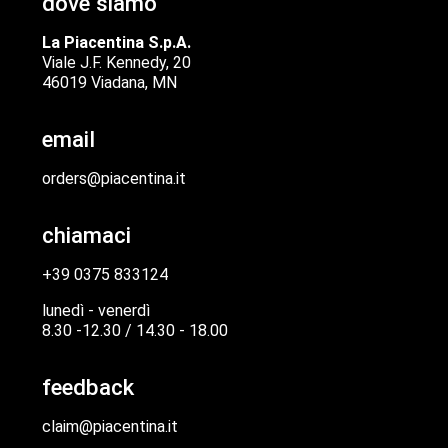
dove siamo
La Piacentina S.p.A.
Viale J.F. Kennedy, 20
46019 Viadana, MN
email
orders@piacentina.it
chiamaci
+39 0375 833124
lunedì - venerdì
8.30 -12.30 / 14.30 - 18.00
feedback
claim@piacentina.it