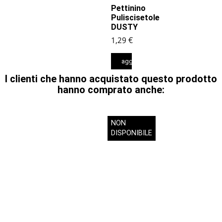
Pettinino
Puliscisetole
DUSTY
1,29 €
aggiungi al carrello
I clienti che hanno acquistato questo prodotto
hanno comprato anche:
NON
DISPONIBILE