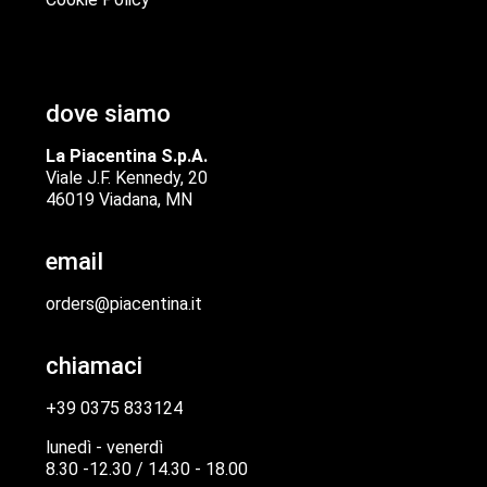
dove siamo
La Piacentina S.p.A.
Viale J.F. Kennedy, 20
46019 Viadana, MN
email
orders@piacentina.it
chiamaci
+39 0375 833124
lunedì - venerdì
8.30 -12.30 / 14.30 - 18.00