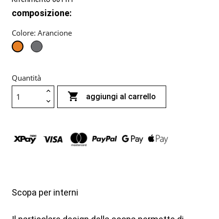
composizione:
Colore: Arancione
Grigio
Arancione
Quantità

aggiungi al carrello
Scopa per interni