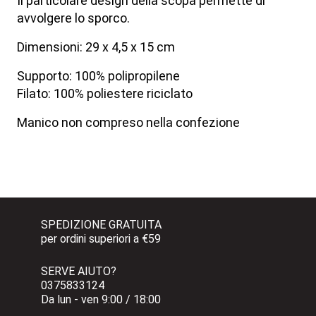
Il particolare design della scopa permette di
avvolgere lo sporco.
Dimensioni: 29 x 4,5 x 15 cm
Supporto: 100% polipropilene
Filato: 100% poliestere riciclato
Manico non compreso nella confezione
SPEDIZIONE GRATUITA 
per ordini superiori a €59
SERVE AIUTO?
0375833124 
Da lun - ven 9:00 / 18:00