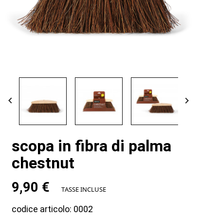


scopa in fibra di palma
chestnut
9,90 €
TASSE INCLUSE
codice articolo: 0002