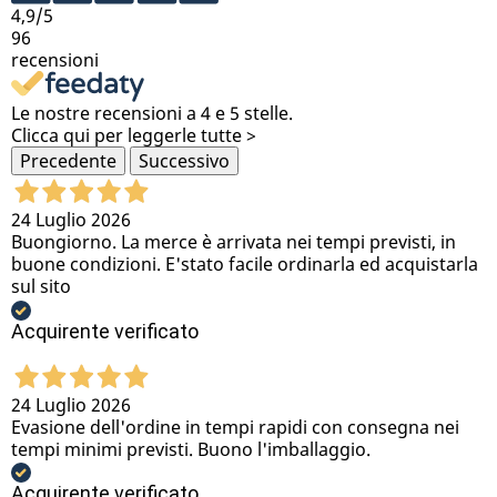
4,9
/5
96
recensioni
Le nostre recensioni a 4 e 5 stelle.
Clicca qui per leggerle tutte >
Precedente
Successivo
24 Luglio 2026
Buongiorno. La merce è arrivata nei tempi previsti, in
buone condizioni. E'stato facile ordinarla ed acquistarla
sul sito
Acquirente verificato
24 Luglio 2026
Evasione dell'ordine in tempi rapidi con consegna nei
tempi minimi previsti. Buono l'imballaggio.
Acquirente verificato