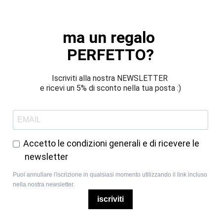
ma un regalo 
PERFETTO?
Iscriviti alla nostra NEWSLETTER 
e ricevi un 5% di sconto nella tua posta :)
Accetto le condizioni generali e di ricevere le
newsletter
Puoi annullare l'iscrizione in qualsiasi momento utilizzando il link incluso
nella nostra newsletter.
iscriviti