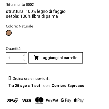
Riferimento
0002
struttura: 100% legno di faggio
setola: 100% fibra di palma
Colore: Naturale
Naturale
Quantità

aggiungi al carrello
Ordina ora e ricevilo il...
Tra
25 ago
e
1 set
con
Corriere Espresso