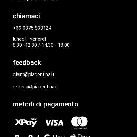
chiamaci
+39 0375 833124
lunedì - venerdì
8.30 -12.30 / 14.30 - 18.00
feedback
claim@piacentina.it
returns@piacentina.it
metodi di pagamento