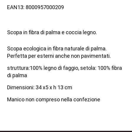
EAN13: 8000957000209
Scopa in fibra di palma e coccia legno.
Scopa ecologica in fibra naturale di palma.
Perfetta per esterni anche non pavimentati.
struttura:100% legno di faggio, setola: 100% fibra
di palma
Dimensioni: 34 x5 x h 13 cm
Manico non compreso nella confezione