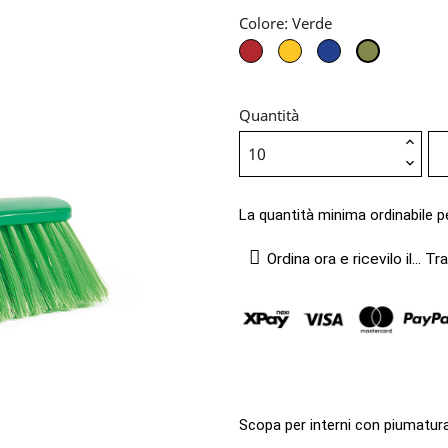
Colore: Verde
Rosso
Giallo
Blu
Verde
Quantità
La quantità minima ordinabile p
Ordina ora e ricevilo il...
Tra
Scopa per interni con piumatur