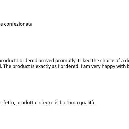
te confezionata
product I ordered arrived promptly. I liked the choice of a d
l. The product is exactly as I ordered. I am very happy with 
fetto, prodotto integro è di ottima qualità.