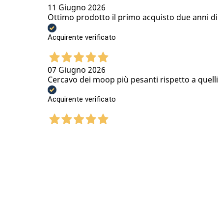
11 Giugno 2026
Ottimo prodotto il primo acquisto due anni di u
Acquirente verificato
07 Giugno 2026
Cercavo dei moop più pesanti rispetto a quell
Acquirente verificato
15 Maggio 2026
Ottima qualità prezzo, acquistato scatole con
Acquirente verificato
04 Maggio 2026
ordine evaso in tempi davvero rapidi, imballa