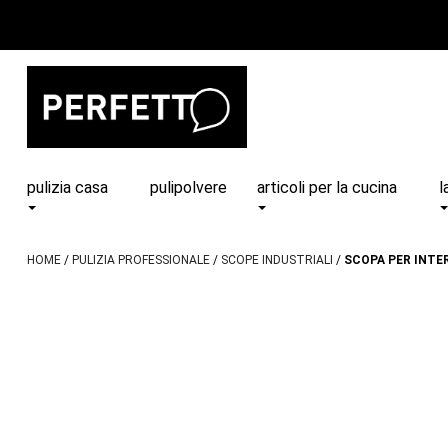
pulizia casa
pulipolvere
articoli per la cucina
l
HOME
PULIZIA PROFESSIONALE
SCOPE INDUSTRIALI
SCOPA PER INTE