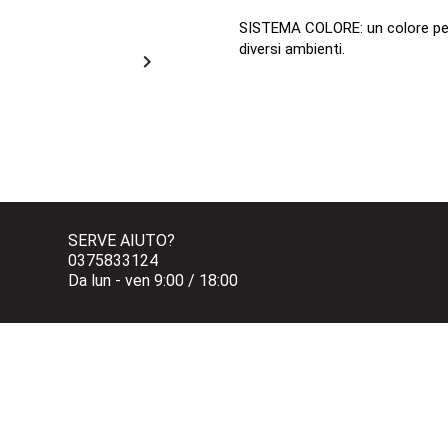
SISTEMA COLORE: un colore per 
diversi ambienti.

SERVE AIUTO?
0375833124 
Da lun - ven 9:00 / 18:00