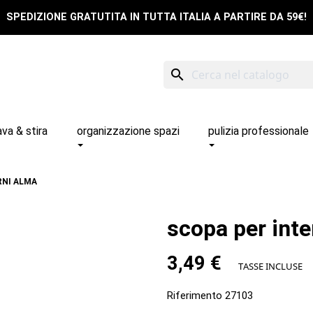
SPEDIZIONE GRATUTITA IN TUTTA ITALIA A PARTIRE DA 59€!
search
ava & stira
organizzazione spazi
pulizia professionale
RNI ALMA
scopa per inte
3,49 €
TASSE INCLUSE
Riferimento
27103