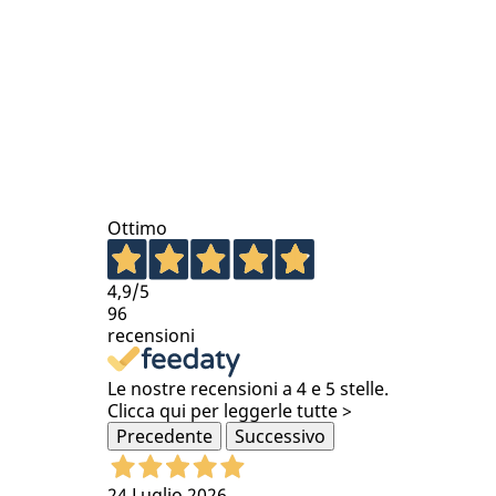
Ottimo
4,9
/5
96
recensioni
Le nostre recensioni a 4 e 5 stelle.
Clicca qui per leggerle tutte >
Precedente
Successivo
24 Luglio 2026