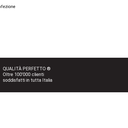
nfezione
QUALITÀ PERFETTO ®
Oltre 100’000 clienti 
soddisfatti in tutta Italia