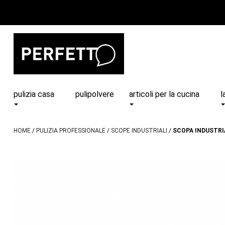
pulizia casa
pulipolvere
articoli per la cucina
l
HOME
PULIZIA PROFESSIONALE
SCOPE INDUSTRIALI
SCOPA INDUSTRIA