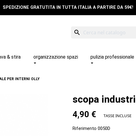
SPEDIZIONE GRATUTITA IN TUTTA ITALIA A PARTIRE DA 59€!
search
ava & stira
organizzazione spazi
pulizia professionale
LE PER INTERNI OLLY
scopa industria
4,90 €
TASSE INCLUSE
Riferimento
0050D