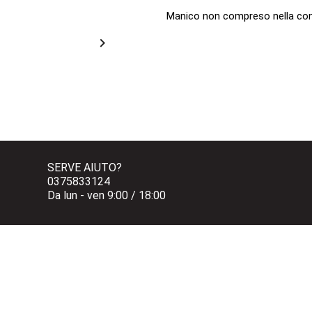
Manico non compreso nella co

SERVE AIUTO?
0375833124 
Da lun - ven 9:00 / 18:00