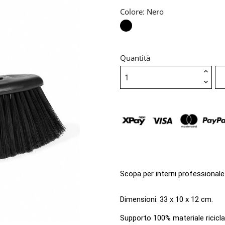
Colore: Nero
Nero
Quantità
Scopa per interni professionale p
Dimensioni: 33 x 10 x 12 cm.
Supporto 100% materiale riciclat