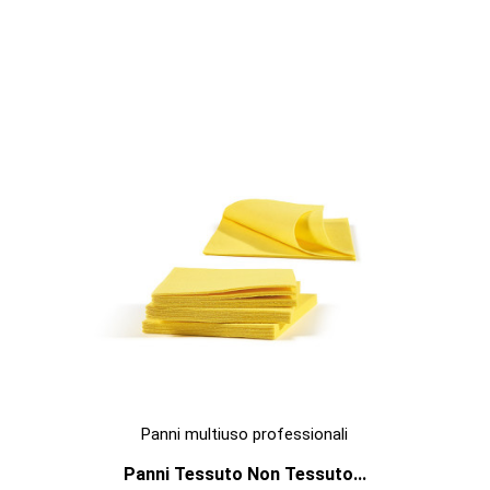

ANTEPRIMA
Panni multiuso professionali
Panni Tessuto Non Tessuto...