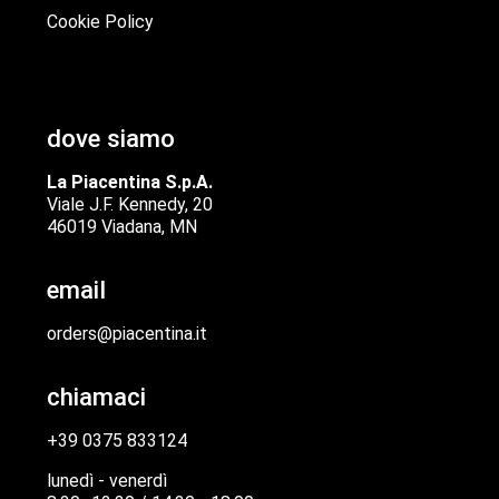
Cookie Policy
dove siamo
La Piacentina S.p.A.
Viale J.F. Kennedy, 20
46019 Viadana, MN
email
orders@piacentina.it
chiamaci
+39 0375 833124
lunedì - venerdì