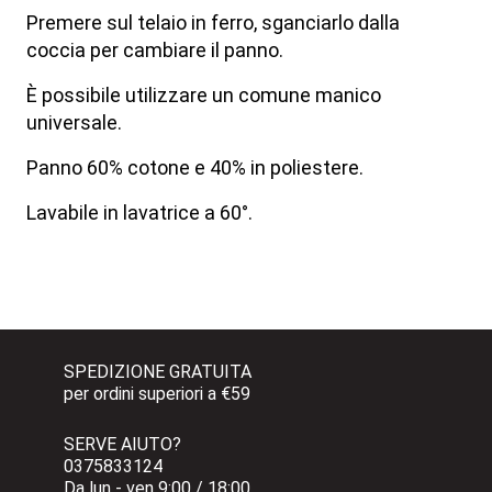
Premere sul telaio in ferro, sganciarlo dalla
coccia per cambiare il panno.
È possibile utilizzare un comune manico
universale.
Panno 60% cotone e 40% in poliestere.
Lavabile in lavatrice a 60°.
SPEDIZIONE GRATUITA 
per ordini superiori a €59
SERVE AIUTO?
0375833124 
Da lun - ven 9:00 / 18:00