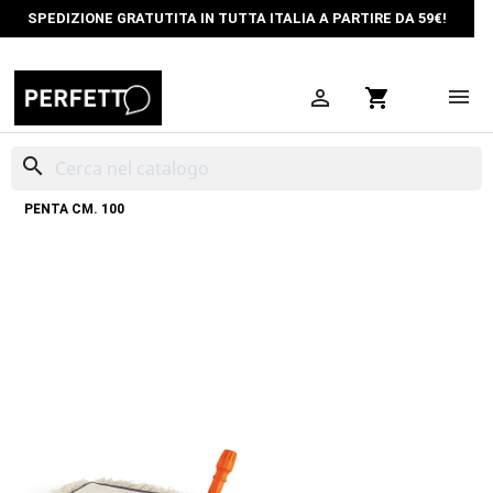
SPEDIZIONE GRATUTITA IN TUTTA ITALIA A PARTIRE DA 59€!

shopping_cart
search
HOME
PULIZIA PROFESSIONALE
SCOPA POLVERE INDUSTRIALE
PENTA CM. 100