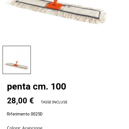
penta cm. 100
28,00 €
TASSE INCLUSE
Riferimento
0025D
Colore: Arancione