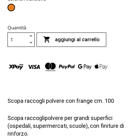
Arancione
Quantità

aggiungi al carrello
Scopa raccogli polvere con frange cm. 100
Scopa raccoglipolvere per grandi superfici
(ospedali, supermercati, scuole), con finiture di
rinforzo.