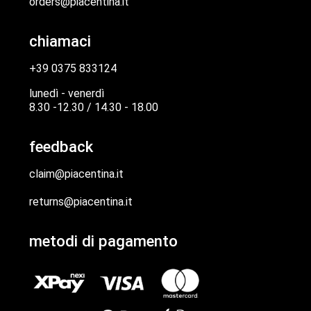
orders@piacentina.it
chiamaci
+39 0375 833124
lunedì - venerdì
8.30 -12.30 / 14.30 - 18.00
feedback
claim@piacentina.it
returns@piacentina.it
metodi di pagamento