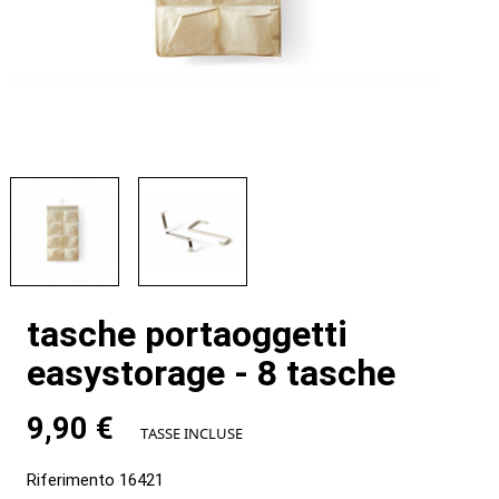
tasche portaoggetti
easystorage - 8 tasche
9,90 €
TASSE INCLUSE
Riferimento
16421