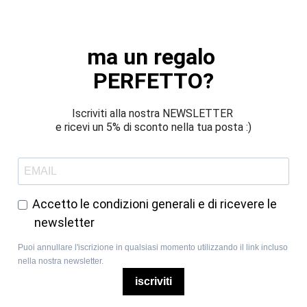
ma un regalo 
PERFETTO?
Iscriviti alla nostra NEWSLETTER 
e ricevi un 5% di sconto nella tua posta :)
Accetto le condizioni generali e di ricevere le
newsletter
Puoi annullare l'iscrizione in qualsiasi momento utilizzando il link incluso
nella nostra newsletter.
iscriviti