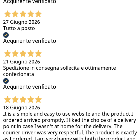
Acquirente verificato
27 Giugno 2026
Tutto a posto
Acquirente verificato
21 Giugno 2026
Spedizione in consegna sollecita e ottimamente
confezionata
Acquirente verificato
18 Giugno 2026
It is a simple and easy to use website and the product I
ordered arrived promptly. I liked the choice of a delivery
point in case I wasn’t at home for the delivery. The
courier driver was very respectful. The product is exactly
as I ordered. I am very happy with both the product and