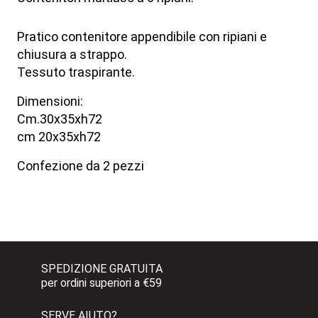
Pratico contenitore appendibile con ripiani e
chiusura a strappo.
Tessuto traspirante.
Dimensioni:
Cm.30x35xh72
cm 20x35xh72
Confezione da 2 pezzi
SPEDIZIONE GRATUITA 
per ordini superiori a €59
SERVE AIUTO?