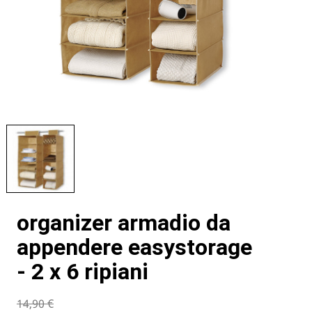
organizer armadio da
appendere easystorage
- 2 x 6 ripiani
14,90 €