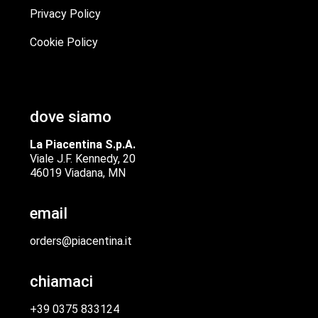
Privacy Policy
Cookie Policy
dove siamo
La Piacentina S.p.A.
Viale J.F. Kennedy, 20
46019 Viadana, MN
email
orders@piacentina.it
chiamaci
+39 0375 833124