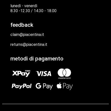
lunedì - venerdì
8.30 -12.30 / 14.30 - 18.00
feedback
claim@piacentina.it
returns@piacentina.it
metodi di pagamento