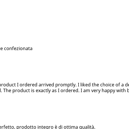
te confezionata
product I ordered arrived promptly. I liked the choice of a d
l. The product is exactly as I ordered. I am very happy with 
fetto, prodotto integro è di ottima qualità.