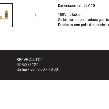
Dimensioni: cm 70x110

100% ricilabile.
Se bruciato non produce gas to
Prodotto con polietilene ricic
SERVE AIUTO?
0375833124 
Da lun - ven 9:00 / 18:00