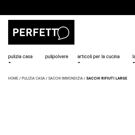
pulizia casa
pulipolvere
articoli per la cucina
l
HOME
PULIZIA CASA
SACCHI IMMONDIZIA
SACCHI RIFIUTI LARGE