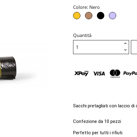
Colore: Nero
Giallo
Naturale
Viola
Nero
Quantità
Sacchi pretagliati con laccio di 
Confezione da 10 pezzi
Perfetto per tutti i rifiuti.