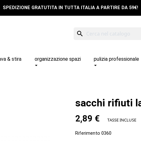
SPEDIZIONE GRATUTITA IN TUTTA ITALIA A PARTIRE DA 59€!
search
ava & stira
organizzazione spazi
pulizia professionale
sacchi rifiuti 
2,89 €
TASSE INCLUSE
Riferimento
0360