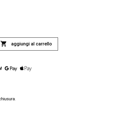

aggiungi al carrello
chiusura.