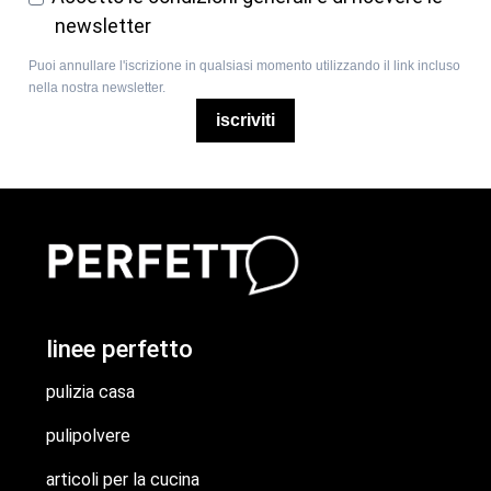
newsletter
Puoi annullare l'iscrizione in qualsiasi momento utilizzando il link incluso
nella nostra newsletter.
iscriviti
linee perfetto
pulizia casa
pulipolvere
articoli per la cucina