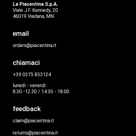
La Piacentina S.p.A.
Viale J.F. Kennedy, 20
46019 Viadana, MN
email
orders@piacentina.it
chiamaci
+39 0375 833124
lunedì - venerdì
8.30 -12.30 / 14.30 - 18.00
feedback
claim@piacentina.it
returns@piacentina.it