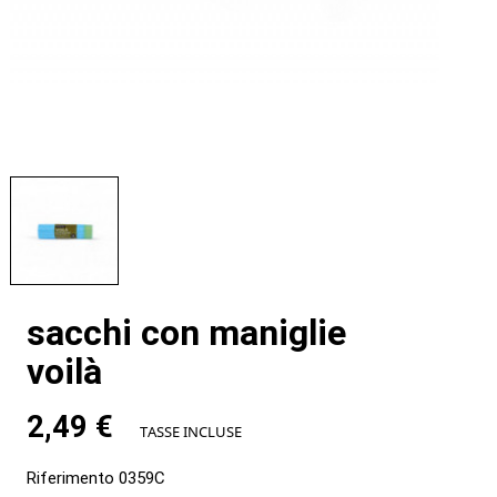
sacchi con maniglie
voilà
2,49 €
TASSE INCLUSE
Riferimento
0359C