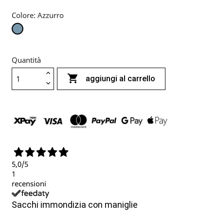
Colore: Azzurro
Azzurro
Quantità

aggiungi al carrello
5,0
/5
1
recensioni
Sacchi immondizia con maniglie