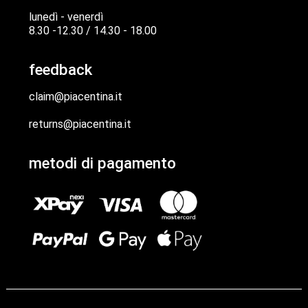
lunedì - venerdì
8.30 -12.30 / 14.30 - 18.00
feedback
claim@piacentina.it
returns@piacentina.it
metodi di pagamento