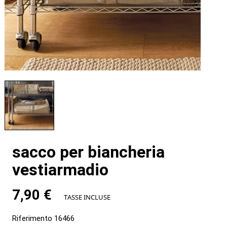
sacco per biancheria
vestiarmadio
7,90 €
TASSE INCLUSE
Riferimento
16466