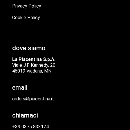
Privacy Policy
Cookie Policy
dove siamo
La Piacentina S.p.A.
Viale J.F. Kennedy, 20
46019 Viadana, MN
email
orders@piacentina.it
chiamaci
+39 0375 833124