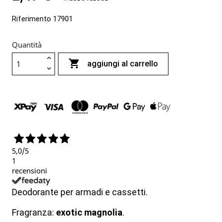
Riferimento
17901
Quantità

aggiungi al carrello
5,0
/5
1
recensioni
Deodorante per armadi e cassetti.
Fragranza:
exotic magnolia
.