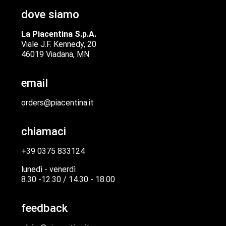
dove siamo
La Piacentina S.p.A.
Viale J.F. Kennedy, 20
46019 Viadana, MN
email
orders@piacentina.it
chiamaci
+39 0375 833124
lunedì - venerdì
8.30 -12.30 / 14.30 - 18.00
feedback