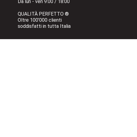
Da lun - ven 9:00 / 18:00
QUALITÀ PERFETTO ®
Oltre 100’000 clienti 
soddisfatti in tutta Italia