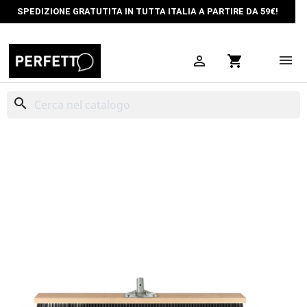
SPEDIZIONE GRATUTITA IN TUTTA ITALIA A PARTIRE DA 59€!

shopping_cart
search
HOME
PULIZIA PROFESSIONALE
DAKOTA