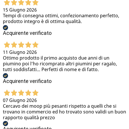
15 Giugno 2026
Tempi di consegna ottimi, confezionamento perfetto,
prodotto integro è di ottima qualità.
Acquirente verificato
11 Giugno 2026
Ottimo prodotto il primo acquisto due anni di un
piumino poi l’ho ricomprato altri piumini per ragalo,
tutti soddisfatti… Perfetti di nome e di fatto.
Acquirente verificato
07 Giugno 2026
Cercavo dei moop più pesanti rispetto a quelli che si
trovano in commercio ed ho trovato sono validi un buon
rapporto qualità prezzo
Acquirente verificato