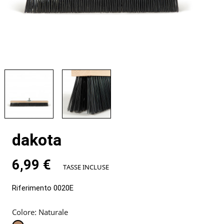
dakota
6,99 €
TASSE INCLUSE
Riferimento
0020E
Colore: Naturale