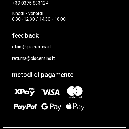
+39 0375 833124
lunedì - venerdì
8.30 -12.30 / 14.30 - 18.00
feedback
claim@piacentina.it
returns@piacentina.it
metodi di pagamento