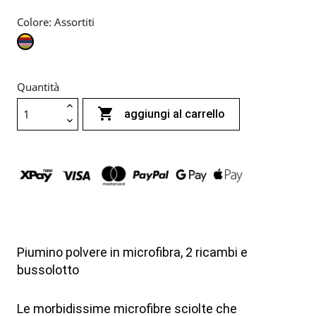
Colore: Assortiti
Assortiti
Quantità

aggiungi al carrello
Piumino polvere in microfibra, 2 ricambi e
bussolotto
Le morbidissime microfibre sciolte che