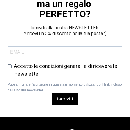
ma un regalo 
PERFETTO?
Iscriviti alla nostra NEWSLETTER 
e ricevi un 5% di sconto nella tua posta :)
Accetto le condizioni generali e di ricevere le
newsletter
Puoi annullare l'iscrizione in qualsiasi momento utilizzando il link incluso
nella nostra newsletter.
iscriviti