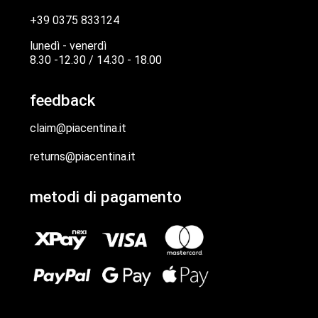
+39 0375 833124
lunedì - venerdì
8.30 -12.30 / 14.30 - 18.00
feedback
claim@piacentina.it
returns@piacentina.it
metodi di pagamento