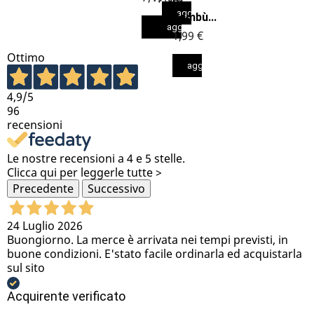
Di
aggiungi al carrello
Bambù...
aggiungi al carrello
aggiungi al carrello
1,99 €
Ottimo
aggiungi al carrello
4,9
/5
96
recensioni
Le nostre recensioni a 4 e 5 stelle.
Clicca qui per leggerle tutte >
Precedente
Successivo
24 Luglio 2026
Buongiorno. La merce è arrivata nei tempi previsti, in
buone condizioni. E'stato facile ordinarla ed acquistarla
sul sito
Acquirente verificato