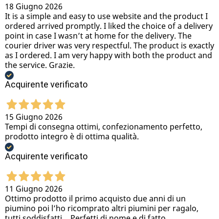
18 Giugno 2026
It is a simple and easy to use website and the product I
ordered arrived promptly. I liked the choice of a delivery
point in case I wasn’t at home for the delivery. The
courier driver was very respectful. The product is exactly
as I ordered. I am very happy with both the product and
the service. Grazie.
Acquirente verificato
15 Giugno 2026
Tempi di consegna ottimi, confezionamento perfetto,
prodotto integro è di ottima qualità.
Acquirente verificato
11 Giugno 2026
Ottimo prodotto il primo acquisto due anni di un
piumino poi l’ho ricomprato altri piumini per ragalo,
tutti soddisfatti… Perfetti di nome e di fatto.