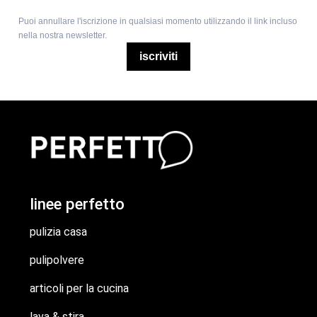
Puoi annullare l'iscrizione in qualsiasi momento utilizzando il link incluso
nella nostra newsletter.
iscriviti
linee perfetto
pulizia casa
pulipolvere
articoli per la cucina
lava & stira