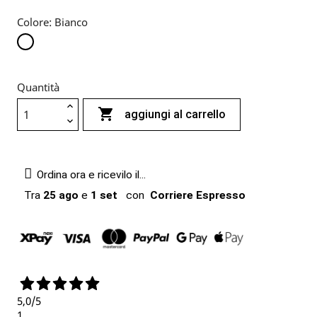
Colore: Bianco
Bianco
Quantità

aggiungi al carrello
Ordina ora e ricevilo il...
Tra
25 ago
e
1 set
con
Corriere Espresso
5,0
/5
1