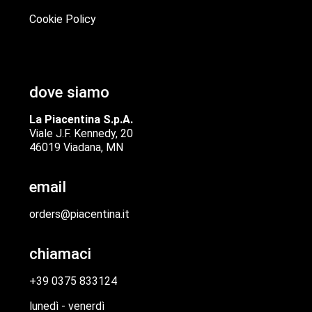
Cookie Policy
dove siamo
La Piacentina S.p.A.
Viale J.F. Kennedy, 20
46019 Viadana, MN
email
orders@piacentina.it
chiamaci
+39 0375 833124
lunedì - venerdì