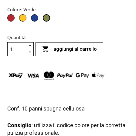
Colore: Verde
Rosso
Giallo
Blu
Verde
Quantità

aggiungi al carrello
Conf. 10 panni spugna cellulosa
Consiglio
: utilizza il codice colore per la corretta
pulizia professionale.