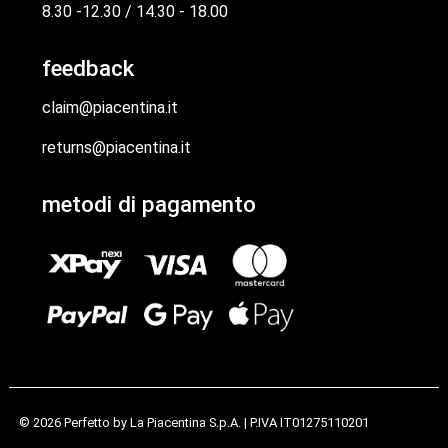
8.30 -12.30 / 14.30 - 18.00
feedback
claim@piacentina.it
returns@piacentina.it
metodi di pagamento
© 2026 Perfetto by
La Piacentina S.p.A.
| P.IVA IT01275110201