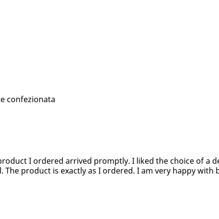
te confezionata
product I ordered arrived promptly. I liked the choice of a d
l. The product is exactly as I ordered. I am very happy with 