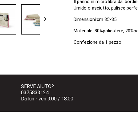
Il panno in microfibra dal bordi
Umido o asciutto, pulisce perfe

Dimensioni:cm 35x35
Materiale: 80%poliestere, 20%p
Confezione da 1 pezzo
SERVE AIUTO?
0375833124 
Da lun - ven 9:00 / 18:00