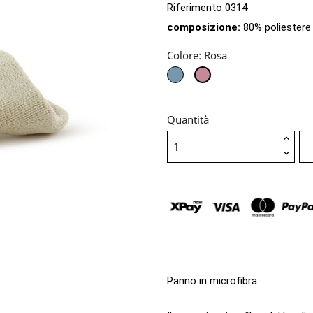
Riferimento
0314
composizione:
80% poliestere
Colore: Rosa
Azzurro
Rosa
Quantità
Panno in microfibra