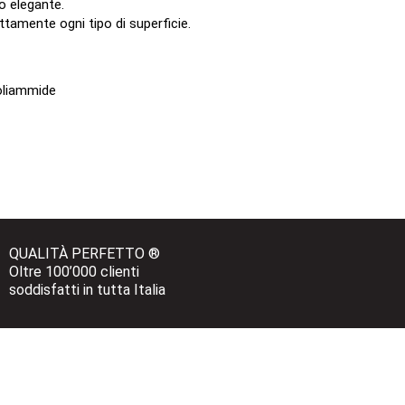
no elegante.
ttamente ogni tipo di superficie.
oliammide
QUALITÀ PERFETTO ®
Oltre 100’000 clienti 
soddisfatti in tutta Italia