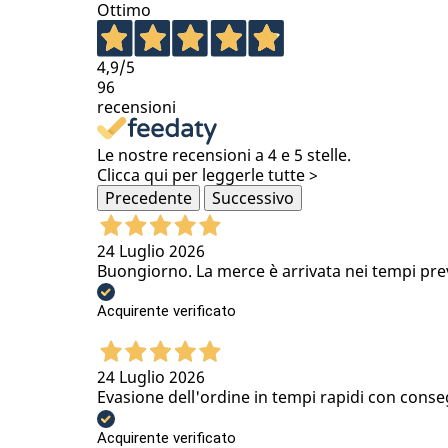
Ottimo
4,9
/5
96
recensioni
Le nostre recensioni a 4 e 5 stelle.
Clicca qui per leggerle tutte >
Precedente
Successivo
24 Luglio 2026
Buongiorno. La merce è arrivata nei tempi previs
Acquirente verificato
24 Luglio 2026
Evasione dell'ordine in tempi rapidi con conse
Acquirente verificato