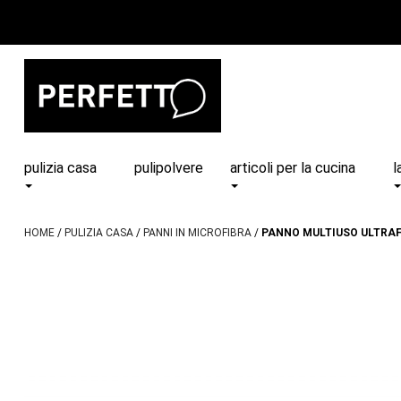
pulizia casa
pulipolvere
articoli per la cucina
l
HOME
PULIZIA CASA
PANNI IN MICROFIBRA
PANNO MULTIUSO ULTRA