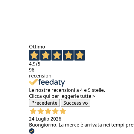
Ottimo
4,9
/5
96
recensioni
Le nostre recensioni a 4 e 5 stelle.
Clicca qui per leggerle tutte >
Precedente
Successivo
24 Luglio 2026
Buongiorno. La merce è arrivata nei tempi previs