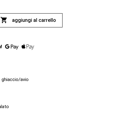

aggiungi al carrello
, ghiaccio/avio
alato