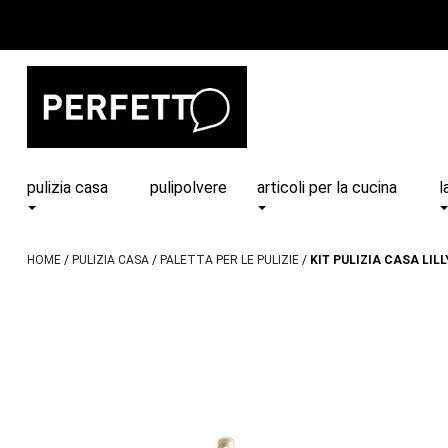
pulizia casa
pulipolvere
articoli per la cucina
l
HOME
PULIZIA CASA
PALETTA PER LE PULIZIE
KIT PULIZIA CASA LILLY