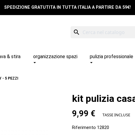
SPEDIZIONE GRATUTITA IN TUTTA ITALIA A PARTIRE DA 59€!
search
ava & stira
organizzazione spazi
pulizia professionale
 - 5 PEZZI
kit pulizia casa
9,99 €
TASSE INCLUSE
Riferimento
12820