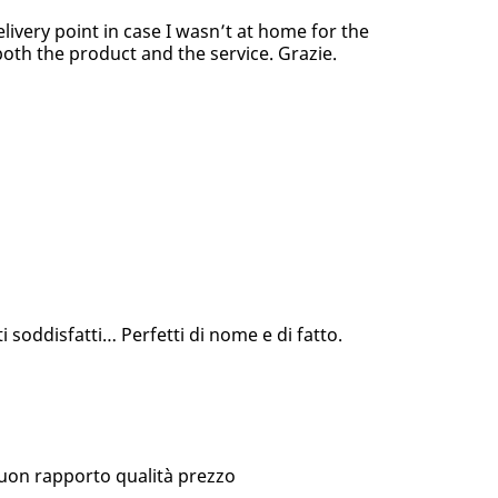
elivery point in case I wasn’t at home for the
both the product and the service. Grazie.
 soddisfatti… Perfetti di nome e di fatto.
buon rapporto qualità prezzo