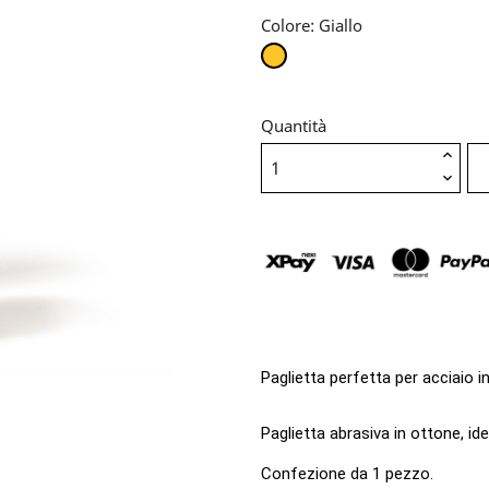
Colore: Giallo
Giallo
Quantità
Paglietta perfetta per acciaio i
Paglietta abrasiva in ottone, id
Confezione da 1 pezzo.