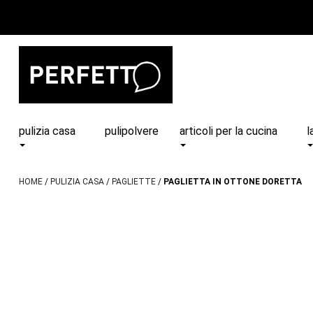
pulizia casa
pulipolvere
articoli per la cucina
l
HOME
PULIZIA CASA
PAGLIETTE
PAGLIETTA IN OTTONE DORETTA