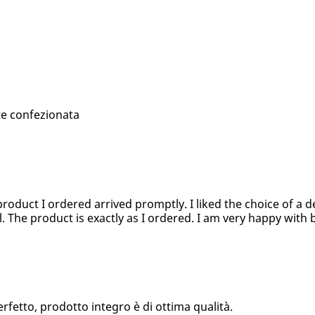
te confezionata
product I ordered arrived promptly. I liked the choice of a d
l. The product is exactly as I ordered. I am very happy with 
fetto, prodotto integro è di ottima qualità.