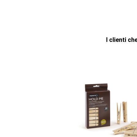
I clienti 