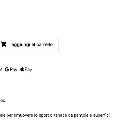

aggiungi al carrello
nox.
eale per rimuovere lo sporco tenace da pentole e superfici.