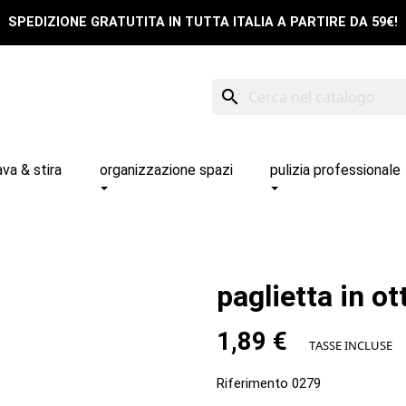
SPEDIZIONE GRATUTITA IN TUTTA ITALIA A PARTIRE DA 59€!
search
ava & stira
organizzazione spazi
pulizia professionale
paglietta in o
1,89 €
TASSE INCLUSE
Riferimento
0279