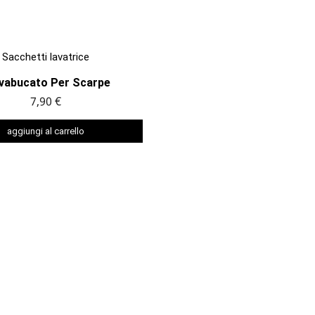

ANTEPRIMA
Sacchetti lavatrice
vabucato Per Scarpe
7,90 €
aggiungi al carrello