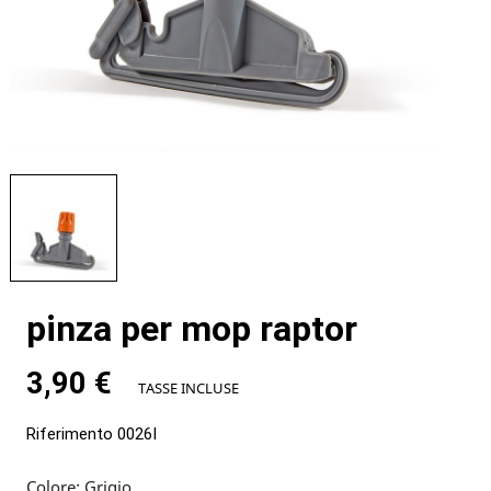
pinza per mop raptor
3,90 €
TASSE INCLUSE
Riferimento
0026I
Colore: Grigio