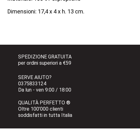
Dimensioni: 17,4 x 4 x h. 13 cm.
SPEDIZIONE GRATUITA 
per ordini superiori a €59
SERVE AIUTO?
0375833124 
Da lun - ven 9:00 / 18:00
QUALITÀ PERFETTO ®
Oltre 100’000 clienti 
soddisfatti in tutta Italia