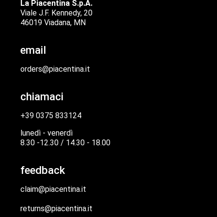
La Piacentina S.p.A.
Viale J.F. Kennedy, 20
46019 Viadana, MN
email
orders@piacentina.it
chiamaci
+39 0375 833124
lunedì - venerdì
8.30 -12.30 / 14.30 - 18.00
feedback
claim@piacentina.it
returns@piacentina.it