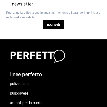
newsletter
Puoi annullare l'iscrizione in qualsiasi momento utilizzando il link incluso
nella nostra newsletter.
iscriviti
linee perfetto
pulizia casa
pulipolvere
articoli per la cucina