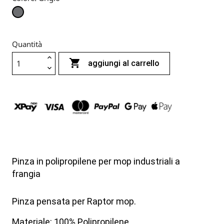
Grigio
Quantità

aggiungi al carrello
Pinza in polipropilene per mop industriali a
frangia
Pinza pensata per Raptor mop.
Materiale: 100% Polipropilene