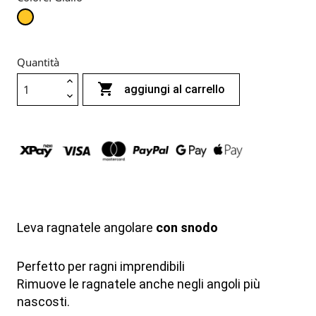
Giallo
Quantità

aggiungi al carrello
Leva ragnatele angolare
con snodo
Perfetto per ragni imprendibili
Rimuove le ragnatele anche negli angoli più
nascosti.