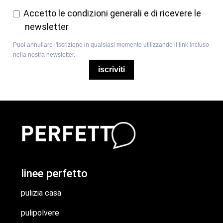
Accetto le condizioni generali e di ricevere le
newsletter
Puoi annullare l'iscrizione in qualsiasi momento utilizzando il link incluso
nella nostra newsletter.
iscriviti
linee perfetto
pulizia casa
pulipolvere