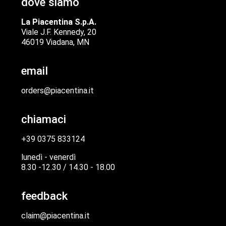
dove siamo
La Piacentina S.p.A.
Viale J.F. Kennedy, 20
46019 Viadana, MN
email
orders@piacentina.it
chiamaci
+39 0375 833124
lunedì - venerdì
8.30 -12.30 / 14.30 - 18.00
feedback
claim@piacentina.it