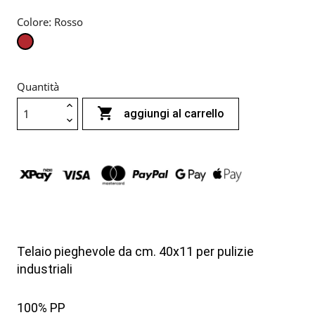
Colore: Rosso
Rosso
Quantità

aggiungi al carrello
Telaio pieghevole da cm. 40x11 per pulizie
industriali
100% PP