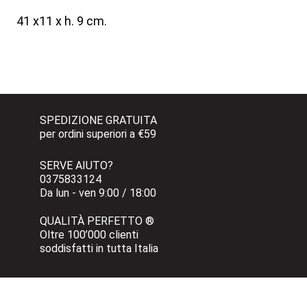
41 x11 x h. 9 cm.
SPEDIZIONE GRATUITA 
per ordini superiori a €59
SERVE AIUTO?
0375833124 
Da lun - ven 9:00 / 18:00
QUALITÀ PERFETTO ®
Oltre 100’000 clienti 
soddisfatti in tutta Italia