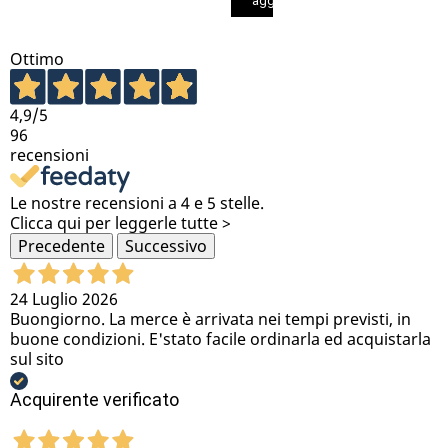
aggiungi al carrello
Ottimo
4,9
/5
96
recensioni
Le nostre recensioni a 4 e 5 stelle.
Clicca qui per leggerle tutte >
Precedente
Successivo
24 Luglio 2026
Buongiorno. La merce è arrivata nei tempi previsti, in
buone condizioni. E'stato facile ordinarla ed acquistarla
sul sito
Acquirente verificato