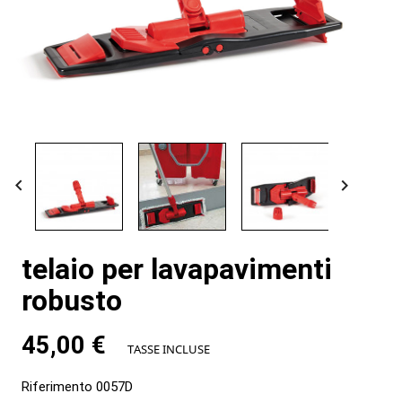


telaio per lavapavimenti
robusto
45,00 €
TASSE INCLUSE
Riferimento
0057D