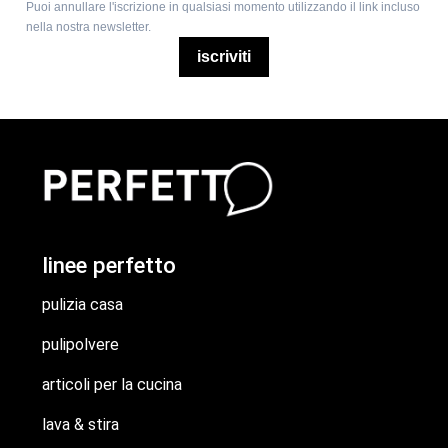
Puoi annullare l'iscrizione in qualsiasi momento utilizzando il link incluso
nella nostra newsletter.
iscriviti
linee perfetto
pulizia casa
pulipolvere
articoli per la cucina
lava & stira